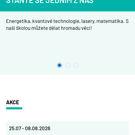
STAŇTE SE JEDNÍM Z NÁS
Energetika, kvantové technologie, lasery, matematika. S
naší školou můžete dělat hromadu věcí!
AKCE
25.07
-
08.08.2026