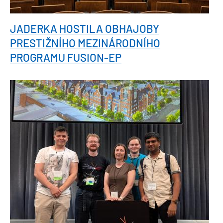
JADERKA HOSTILA OBHAJOBY
PRESTIŽNÍHO MEZINÁRODNÍHO
PROGRAMU FUSION-EP