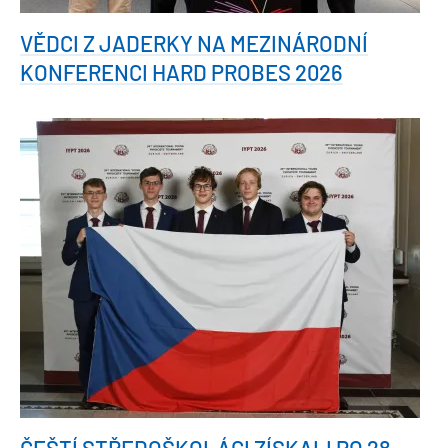
VĚDCI Z JADERKY NA MEZINÁRODNÍ
KONFERENCI HARD PROBES 2026
ČEŠTÍ STŘEDOŠKOLÁCI ZÍSKALI PO 28