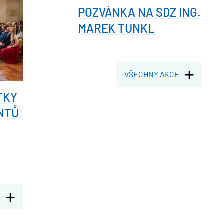
POZVÁNKA NA SDZ ING.
MAREK TUNKL
VŠECHNY AKCE
TKY
NTŮ
Y