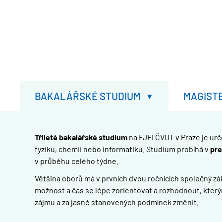
BAKALÁŘSKÉ STUDIUM
MAGIST
Tříleté bakalářské studium
na FJFI ČVUT v Praze je ur
fyziku, chemii nebo informatiku. Studium probíhá v
pre
v průběhu celého týdne.
Většina oborů má v prvních dvou ročnících společný zákl
možnost a čas se lépe zorientovat a rozhodnout, který
zájmu a za jasně stanovených podmínek změnit.