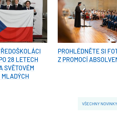
TŘEDOŠKOLÁCI
PROHLÉDNĚTE SI FO
 PO 28 LETECH
Z PROMOCÍ ABSOLVE
A SVĚTOVÉM
I MLADÝCH
VŠECHNY NOVINK