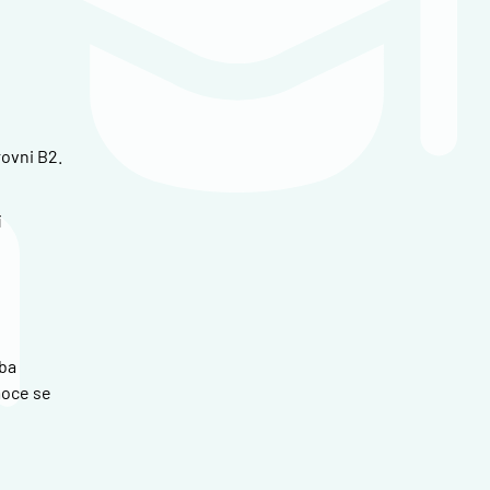
ovni B2.
í
oba
moce se