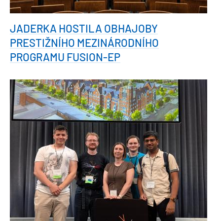
JADERKA HOSTILA OBHAJOBY
PRESTIŽNÍHO MEZINÁRODNÍHO
PROGRAMU FUSION-EP