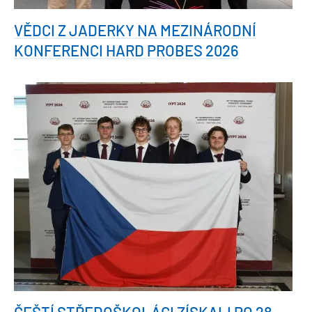
VĚDCI Z JADERKY NA MEZINÁRODNÍ
KONFERENCI HARD PROBES 2026
ČEŠTÍ STŘEDOŠKOLÁCI ZÍSKALI PO 28