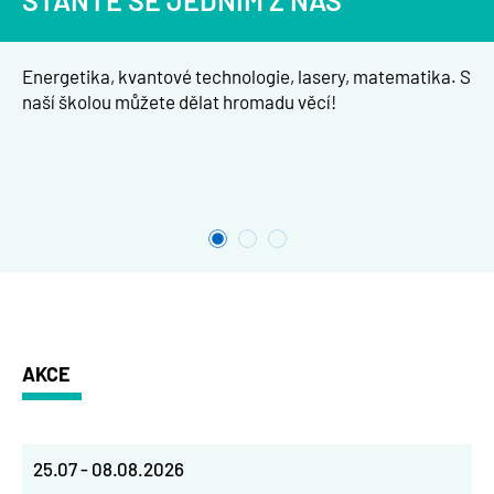
STAŇTE SE JEDNÍM Z NÁS
Energetika, kvantové technologie, lasery, matematika. S
naší školou můžete dělat hromadu věcí!
AKCE
25.07
-
08.08.2026