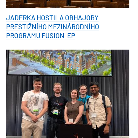
JADERKA HOSTILA OBHAJOBY
PRESTIŽNÍHO MEZINÁRODNÍHO
PROGRAMU FUSION-EP