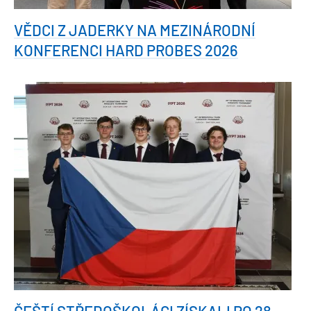
VĚDCI Z JADERKY NA MEZINÁRODNÍ
KONFERENCI HARD PROBES 2026
ČEŠTÍ STŘEDOŠKOLÁCI ZÍSKALI PO 28