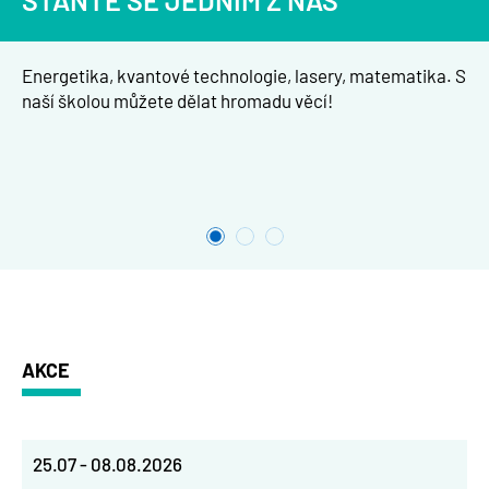
STAŇTE SE JEDNÍM Z NÁS
Energetika, kvantové technologie, lasery, matematika. S
naší školou můžete dělat hromadu věcí!
AKCE
25.07
-
08.08.2026