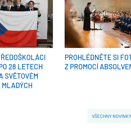
TŘEDOŠKOLÁCI
PROHLÉDNĚTE SI FO
 PO 28 LETECH
Z PROMOCÍ ABSOLVE
A SVĚTOVÉM
I MLADÝCH
VŠECHNY NOVINK