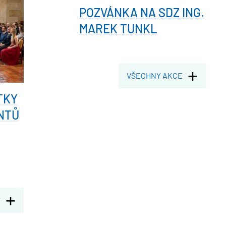
POZVÁNKA NA SDZ ING.
MAREK TUNKL
VŠECHNY AKCE
TKY
NTŮ
Y