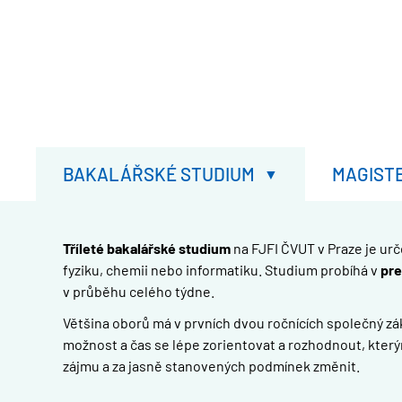
BAKALÁŘSKÉ STUDIUM
MAGIST
Tříleté bakalářské studium
na FJFI ČVUT v Praze je ur
fyziku, chemii nebo informatiku. Studium probíhá v
pre
v průběhu celého týdne.
Většina oborů má v prvních dvou ročnících společný zákl
možnost a čas se lépe zorientovat a rozhodnout, který
zájmu a za jasně stanovených podmínek změnit.