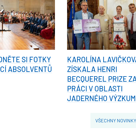
NĚTE SI FOTKY
KAROLÍNA LAVIČKOV
CÍ ABSOLVENTŮ
ZÍSKALA HENRI
BECQUEREL PRIZE Z
PRÁCI V OBLASTI
JADERNÉHO VÝZKUM
VŠECHNY NOVINK