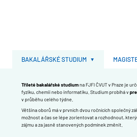
BAKALÁŘSKÉ STUDIUM
MAGIST
Tříleté bakalářské studium
na FJFI ČVUT v Praze je ur
fyziku, chemii nebo informatiku. Studium probíhá v
pre
v průběhu celého týdne.
Většina oborů má v prvních dvou ročnících společný zákl
možnost a čas se lépe zorientovat a rozhodnout, který
zájmu a za jasně stanovených podmínek změnit.