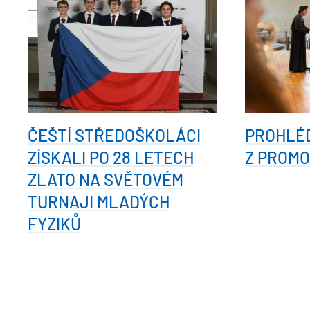
ČEŠTÍ STŘEDOŠKOLÁCI
PROHLÉD
ZÍSKALI PO 28 LETECH
Z PROMO
ZLATO NA SVĚTOVÉM
TURNAJI MLADÝCH
FYZIKŮ