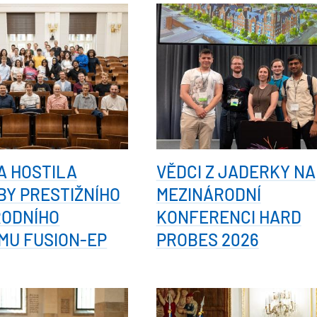
A HOSTILA
VĚDCI Z JADERKY NA
Y PRESTIŽNÍHO
MEZINÁRODNÍ
RODNÍHO
KONFERENCI HARD
MU FUSION-EP
PROBES 2026