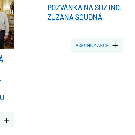
POZVÁNKA NA SDZ ING.
ZUZANA SOUDNÁ
VŠECHNY AKCE
Á
A
U
Y