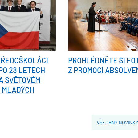
TŘEDOŠKOLÁCI
PROHLÉDNĚTE SI FO
 PO 28 LETECH
Z PROMOCÍ ABSOLVE
A SVĚTOVÉM
I MLADÝCH
VŠECHNY NOVINK