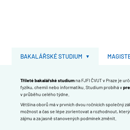
BAKALÁŘSKÉ STUDIUM
MAGIST
Tříleté bakalářské studium
na FJFI ČVUT v Praze je ur
fyziku, chemii nebo informatiku. Studium probíhá v
pre
v průběhu celého týdne.
Většina oborů má v prvních dvou ročnících společný zákl
možnost a čas se lépe zorientovat a rozhodnout, který
zájmu a za jasně stanovených podmínek změnit.