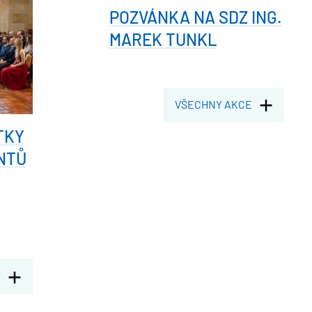
POZVÁNKA NA SDZ ING.
MAREK TUNKL
VŠECHNY AKCE
TKY
NTŮ
Y