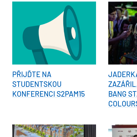
PŘIJĎTE NA
JADERK
STUDENTSKOU
ZAZÁŘIL
KONFERENCI S2PAM15
BANG ST
COLOUR