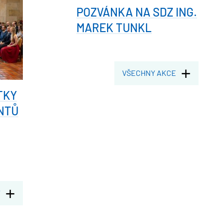
POZVÁNKA NA SDZ ING.
MAREK TUNKL
VŠECHNY AKCE
TKY
NTŮ
Y