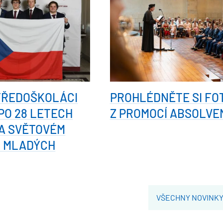
TŘEDOŠKOLÁCI
PROHLÉDNĚTE SI FO
 PO 28 LETECH
Z PROMOCÍ ABSOLVE
A SVĚTOVÉM
I MLADÝCH
VŠECHNY NOVINK