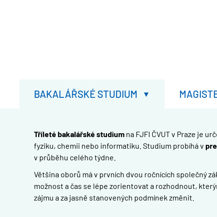
BAKALÁŘSKÉ STUDIUM
MAGIST
Tříleté bakalářské studium
na FJFI ČVUT v Praze je ur
fyziku, chemii nebo informatiku. Studium probíhá v
pre
v průběhu celého týdne.
Většina oborů má v prvních dvou ročnících společný zákl
možnost a čas se lépe zorientovat a rozhodnout, který
zájmu a za jasně stanovených podmínek změnit.