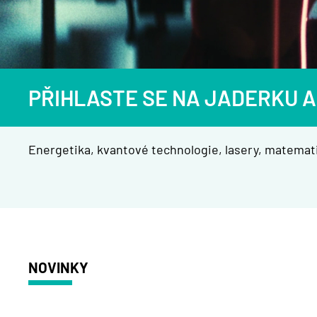
PŘIHLASTE SE NA JADERKU A
Energetika, kvantové technologie, lasery, matemati
NOVINKY