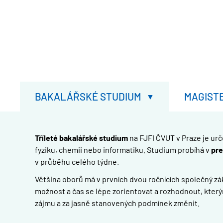
BAKALÁŘSKÉ STUDIUM
MAGIST
Tříleté bakalářské studium
na FJFI ČVUT v Praze je ur
fyziku, chemii nebo informatiku. Studium probíhá v
pre
v průběhu celého týdne.
Většina oborů má v prvních dvou ročnících společný zákl
možnost a čas se lépe zorientovat a rozhodnout, který
zájmu a za jasně stanovených podmínek změnit.