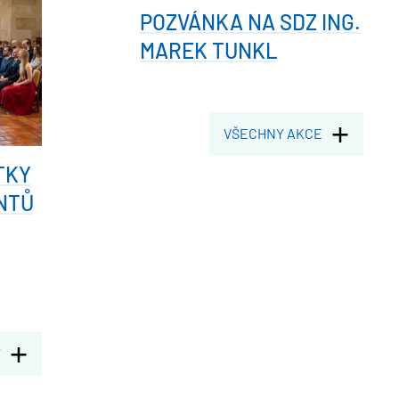
POZVÁNKA NA SDZ ING.
MAREK TUNKL
VŠECHNY AKCE
TKY
NTŮ
Y