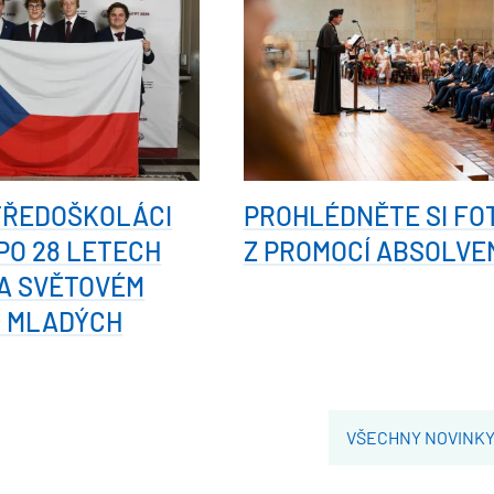
TŘEDOŠKOLÁCI
PROHLÉDNĚTE SI FO
 PO 28 LETECH
Z PROMOCÍ ABSOLVE
A SVĚTOVÉM
I MLADÝCH
VŠECHNY NOVINK