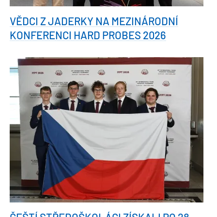
VĚDCI Z JADERKY NA MEZINÁRODNÍ
KONFERENCI HARD PROBES 2026
ČEŠTÍ STŘEDOŠKOLÁCI ZÍSKALI PO 28