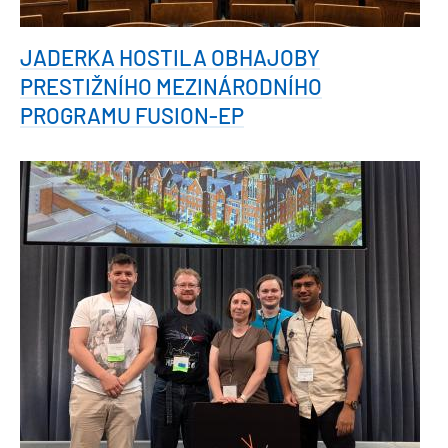
JADERKA HOSTILA OBHAJOBY
PRESTIŽNÍHO MEZINÁRODNÍHO
PROGRAMU FUSION-EP