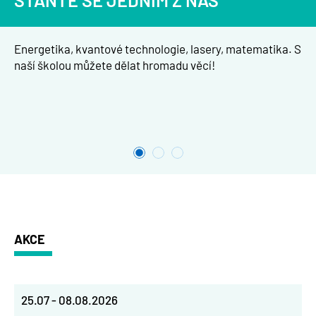
STAŇTE SE JEDNÍM Z NÁS
Energetika, kvantové technologie, lasery, matematika. S
naší školou můžete dělat hromadu věcí!
AKCE
25.07
-
08.08.2026