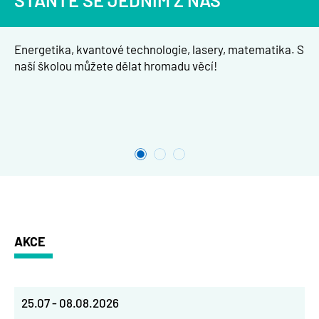
STAŇTE SE JEDNÍM Z NÁS
Energetika, kvantové technologie, lasery, matematika. S
naší školou můžete dělat hromadu věcí!
AKCE
25.07
-
08.08.2026