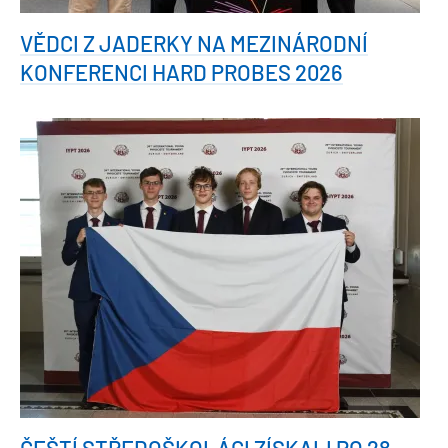
VĚDCI Z JADERKY NA MEZINÁRODNÍ
KONFERENCI HARD PROBES 2026
ČEŠTÍ STŘEDOŠKOLÁCI ZÍSKALI PO 28