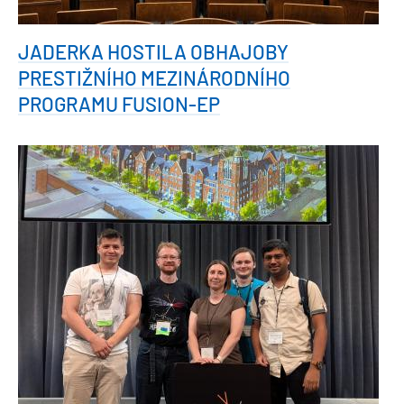
JADERKA HOSTILA OBHAJOBY
PRESTIŽNÍHO MEZINÁRODNÍHO
PROGRAMU FUSION-EP