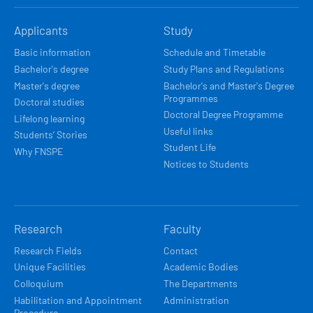
HLAVNÍ
Applicants
Study
NAVIGACE
Basic information
Schedule and Timetable
Bachelor's degree
Study Plans and Regulations
Master's degree
Bachelor's and Master's Degree
Programmes
Doctoral studies
Doctoral Degree Programme
Lifelong learning
Useful links
Students’ Stories
Student Life
Why FNSPE
Notices to Students
Research
Faculty
Research Fields
Contact
Unique Facilities
Academic Bodies
Colloquium
The Departments
Habilitation and Appointment
Administration
Procedure