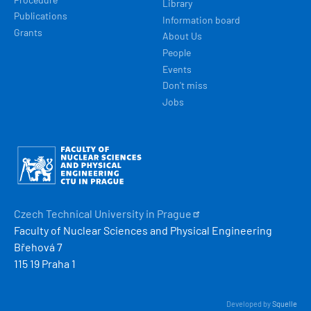
Library
Publications
Information board
Grants
About Us
People
Events
Don't miss
Jobs
Obrázek
Czech Technical University in
Prague
Faculty of Nuclear Sciences and Physical Engineering
Břehová 7
115 19 Praha 1
Developed by
Squelle