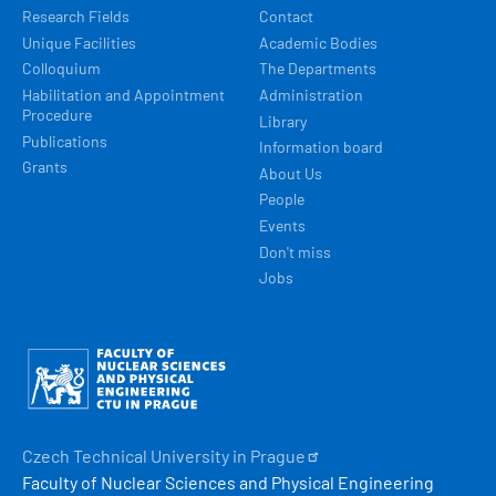
Research Fields
Contact
Unique Facilities
Academic Bodies
Colloquium
The Departments
Habilitation and Appointment
Administration
Procedure
Library
Publications
Information board
Grants
About Us
People
Events
Don't miss
Jobs
Obrázek
Czech Technical University in
Prague
Faculty of Nuclear Sciences and Physical Engineering