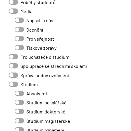
Příběhy studentů
Média
Napsali o nás
Ocenění
Pro veřejnost
Tiskové zprávy
Pro uchazeče o studium
Spolupráce se středními školami
Správa budov oznámení
Studium
Absolventi
Studium bakalářské
Studium doktorské
Studium magisterské
Studium oznámení