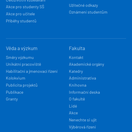
Užitečné odkazy
Akce pro studenty SŠ
Oznámení studentům
Akce pro učitele
Příběhy studentů
Věda a výzkum
Fakulta
Směry výzkumu
Kontakt
Unikátní pracoviště
Akademické orgány
Habilitační a jmenovací řízení
Katedry
Kolokvium
Administrativa
Publicita projektů
Knihovna
Publikace
Informační deska
Granty
O fakultě
Lidé
Akce
Nenechte si ujít
Výběrová řízení