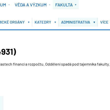
IUM
VĚDA A VÝZKUM
FAKULTA
ICKÉ ORGÁNY
KATEDRY
ADMINISTRATIVA
VÍCE
931)
astech financí a rozpočtu. Oddělení spadá pod tajemníka fakulty.