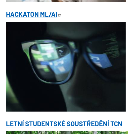
HACKATON
ML/AI
Obrázek
LETNÍ STUDENTSKÉ SOUSTŘEDĚNÍ TCN