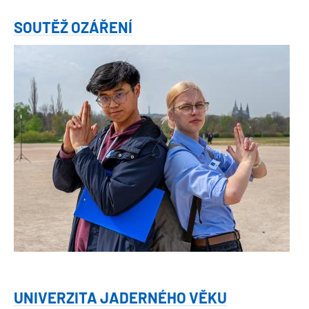
SOUTĚŽ OZÁŘENÍ
Obrázek
UNIVERZITA JADERNÉHO VĚKU