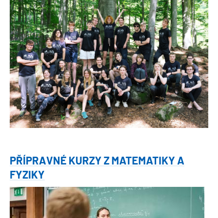
Obrázek
PŘÍPRAVNÉ KURZY Z MATEMATIKY A
FYZIKY
Obrázek