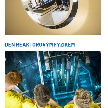
DEN REAKTOROVÝM FYZIKEM
Obrázek