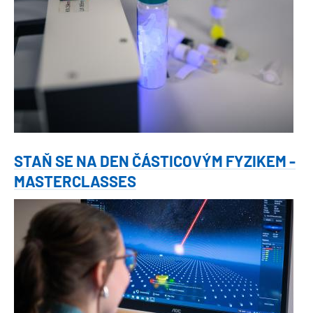
STAŇ SE NA DEN ČÁSTICOVÝM FYZIKEM -
MASTERCLASSES
Obrázek