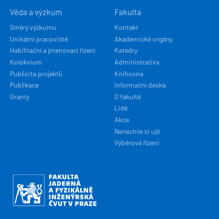
Věda a výzkum
Fakulta
Směry výzkumu
Kontakt
Unikátní pracoviště
Akademické orgány
Habilitační a jmenovací řízení
Katedry
Kolokvium
Administrativa
Publicita projektů
Knihovna
Publikace
Informační deska
Granty
O fakultě
Lidé
Akce
Nenechte si ujít
Výběrová řízení
Obrázek