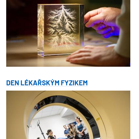
DEN LÉKAŘSKÝM FYZIKEM
Obrázek