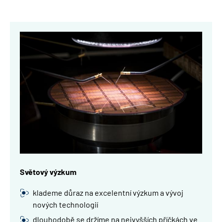
Obrázek
Světový výzkum
klademe důraz na excelentní výzkum a vývoj
nových technologií
dlouhodobě se držíme na nejvyšších příčkách ve