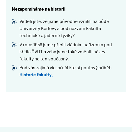
Nezapomínáme na historii
Věděli jste, že jsme původně vznikli na půdě
Univerzity Karlovy a pod názvem Fakulta
technické a jaderné fyziky?
V roce 1959 jsme přešli vládním nařízením pod
křídla ČVUT a záhy jsme také změnili název
fakulty na ten současný.
Pod vás zajímá víc, přečtěte si poutavý příběh
Historie fakulty
.