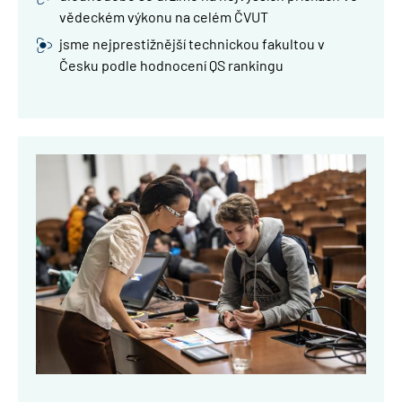
vědeckém výkonu na celém ČVUT
jsme nejprestižnější technickou fakultou v
Česku podle hodnocení QS rankingu
Obrázek