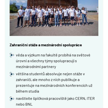
Zahraniční stáže a mezinárodní spolupráce
věda a výzkum na fakultě probíhá na světové
úrovni a všechny týmy spolupracují s
mezinárodními partnery
většina studentů absolvuje nejen stáže v
zahraničí, ale mnoho z nich publikuje a
prezentuje na mezinárodních konferencích už
během studia
navštívíte špičková pracoviště jako CERN, ITER
nebo BNL