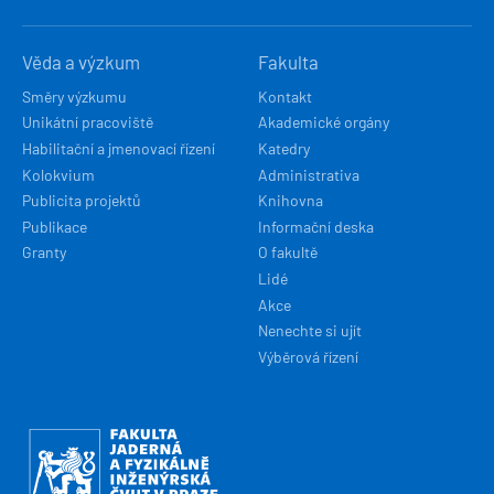
Věda a výzkum
Fakulta
Směry výzkumu
Kontakt
Unikátní pracoviště
Akademické orgány
Habilitační a jmenovací řízení
Katedry
Kolokvium
Administrativa
Publicita projektů
Knihovna
Publikace
Informační deska
Granty
O fakultě
Lidé
Akce
Nenechte si ujít
Výběrová řízení
Obrázek