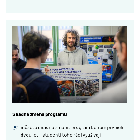
Obrázek
Snadná změna programu
můžete snadno změnit program během prvních
dvou let – studenti toho rádi využívají