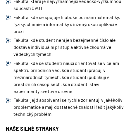
Fakulta, která je nejvýznamnější vědecko-výzkumnou
součástí ČVUT.
Fakulta, kde se spojuje hluboké poznání matematiky,
fyziky, chemie a informatiky s inženýrskou aplikací v
praxi.
Fakulta, kde student není jen bezejmenné číslo ale
dostává individuální přístup a aktivně zkoumá ve
vědeckých týmech.
Fakulta, kde se studenti naučí orientovat se v celém
spektru přírodních věd, kde studenti pracují v
mezinárodních týmech, kde studenti publikují v
prestižních časopisech, kde studenti staví
experimenty světové úrovně.
Fakulta, jejíž absolventi se rychle zorientují v jakékoliv
problematice a mají dostatečné znalosti řešit jakýkoliv
technický problém.
NAŠE SILNÉ STRÁNKY