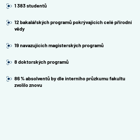
1 383 studentů
12 bakalářských programů pokrývajících celé přírodní
vědy
19 navazujících magisterských programů
8 doktorských programů
86 % absolventů by dle interního průzkumu fakultu
zvolilo znovu