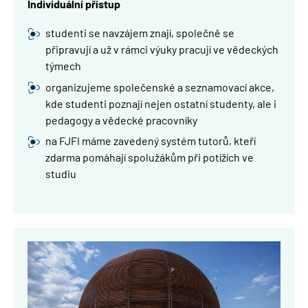
Individuální přístup
studenti se navzájem znají, společně se
připravují a už v rámci výuky pracují ve vědeckých
týmech
organizujeme společenské a seznamovací akce,
kde studenti poznají nejen ostatní studenty, ale i
pedagogy a vědecké pracovníky
na FJFI máme zavedený systém tutorů, kteří
zdarma pomáhají spolužákům při potížích ve
studiu
Obrázek