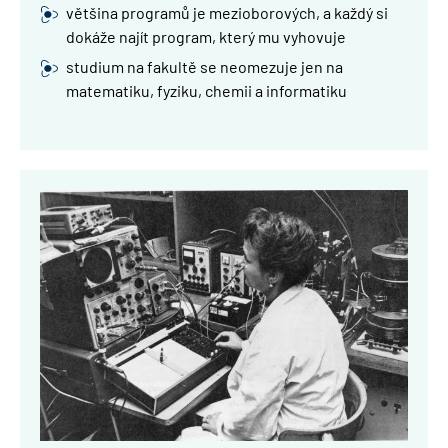
většina programů je mezioborových, a každý si
dokáže najít program, který mu vyhovuje
studium na fakultě se neomezuje jen na
matematiku, fyziku, chemii a informatiku
Obrázek