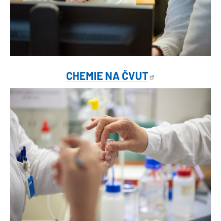
CHEMIE NA
ČVUT
Obrázek