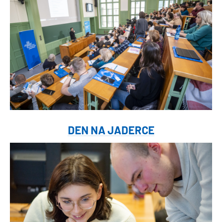
DEN NA JADERCE
Obrázek