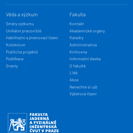
Věda a výzkum
Fakulta
Směry výzkumu
Kontakt
Unikátní pracoviště
Akademické orgány
Habilitační a jmenovací řízení
Katedry
Kolokvium
Administrativa
Publicita projektů
Knihovna
Publikace
Informační deska
Granty
O fakultě
Lidé
Akce
Nenechte si ujít
Výběrová řízení
Obrázek