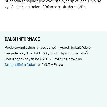
Stipendia se vyplácejí ve dvou stejných splátkách. První se
vyplácí ke konci kalendářního roku, druhá na jaře.
DALŠÍ INFORMACE
Poskytování stipendií studentům všech bakalářských,
magisterských a doktorských studijních programů
uskutečňovaných na ČVUT v Praze je upraveno
Stipendijním
řádem
ČVUT v Praze.