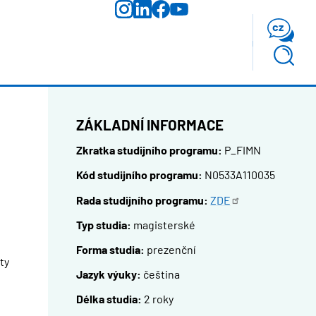
cz
ZÁKLADNÍ INFORMACE
Zkratka studijního programu:
P_FIMN
Kód studijního programu:
N0533A110035
Rada studijního programu:
ZDE
Typ studia:
magisterské
Forma studia:
prezenční
ty
Jazyk výuky:
čeština
Délka studia:
2 roky