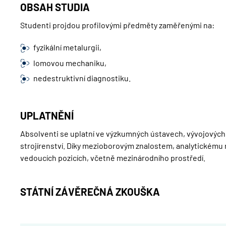
OBSAH STUDIA
Studenti projdou profilovými předměty zaměřenými na:
fyzikální metalurgii,
lomovou mechaniku,
nedestruktivní diagnostiku.
UPLATNĚNÍ
Absolventi se uplatní ve výzkumných ústavech, vývojových 
strojírenství. Díky mezioborovým znalostem, analytickému 
vedoucích pozicích, včetně mezinárodního prostředí.
STÁTNÍ ZÁVĚREČNÁ ZKOUŠKA