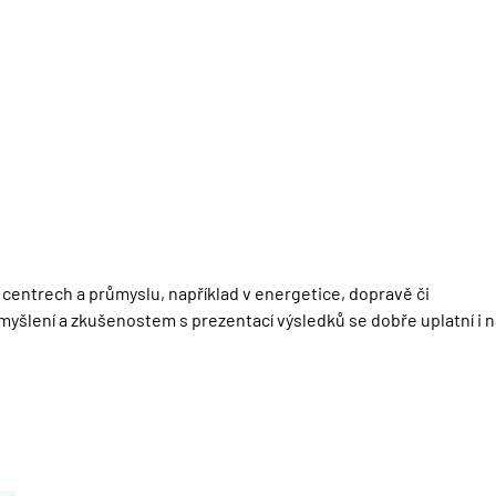
centrech a průmyslu, například v energetice, dopravě či
myšlení a zkušenostem s prezentací výsledků se dobře uplatní i n