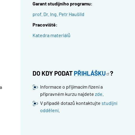
Garant studijního programu:
prof. Dr. Ing. Petr Haušild
Pracoviště:
Katedra materiálů
DO KDY PODAT
PŘIHLÁŠKU
?
Informace o přijímacím řízení a
a
přípravném kurzu najdete
zde
.
V případě dotazů kontaktujte
studijní
oddělení
.