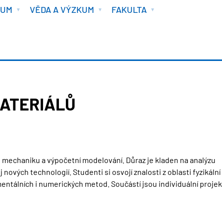
IUM
VĚDA A VÝZKUM
FAKULTA
MATERIÁLŮ
u mechaniku a výpočetní modelování. Důraz je kladen na analýzu
 nových technologií. Studenti si osvojí znalosti z oblasti fyzikální
ntálních i numerických metod. Součástí jsou individuální projek