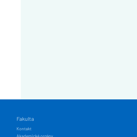
Fakulta
Kontakt
Akademické orgány