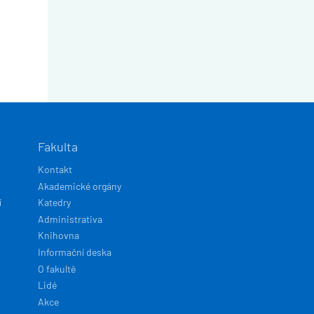
Fakulta
Kontakt
Akademické orgány
í
Katedry
Administrativa
Knihovna
Informační deska
O fakultě
Lidé
Akce