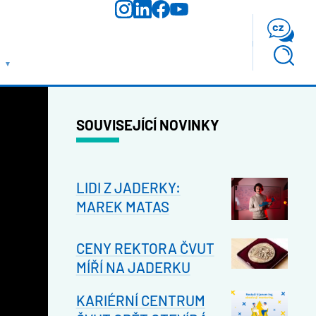
cz
SOUVISEJÍCÍ NOVINKY
LIDI Z JADERKY:
MAREK MATAS
CENY REKTORA ČVUT
MÍŘÍ NA JADERKU
KARIÉRNÍ CENTRUM