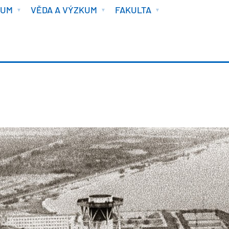
IUM
VĚDA A VÝZKUM
FAKULTA