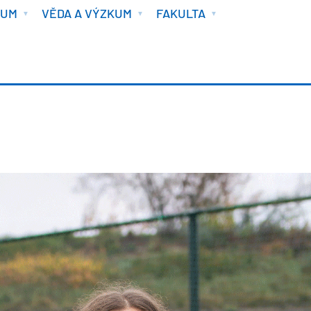
IUM
VĚDA A VÝZKUM
FAKULTA