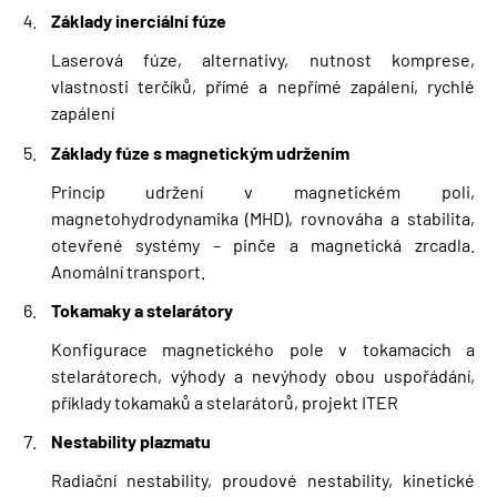
Základy inerciální fúze
Laserová fúze, alternativy, nutnost komprese,
vlastnosti terčíků, přímé a nepřímé zapálení, rychlé
zapálení
Základy fúze s magnetickým udržením
Princip udržení v magnetickém poli,
magnetohydrodynamika (MHD), rovnováha a stabilita,
otevřené systémy – pinče a magnetická zrcadla
.
Anom
ální transport.
Tokamaky a stelarátory
Konfigurace magnetického pole v tokamacích a
stelarátorech, výhody a nevýhody obou uspořádání,
příklady tokamaků a stelarátorů, projekt ITER
Nestability plazmatu
Radiační nestability, proudové nestability, kinetické