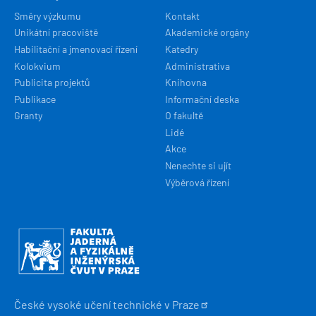
Směry výzkumu
Kontakt
Unikátní pracoviště
Akademické orgány
Habilitační a jmenovací řízení
Katedry
Kolokvium
Administrativa
Publicita projektů
Knihovna
Publikace
Informační deska
Granty
O fakultě
Lidé
Akce
Nenechte si ujít
Výběrová řízení
Obrázek
České vysoké učení technické v
Praze