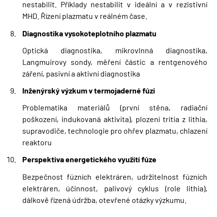
nestabilit. Příklady nestabilit v ideální a v rezistivní
MHD. Řízení plazmatu v reálném čase.
Diagnostika vysokoteplotního plazmatu
Optická diagnostika, mikrovlnná diagnostika,
Langmuirovy sondy, měření částic a rentgenového
záření, pasivní a aktivní diagnostika
Inženýrský výzkum v termojaderné fúzi
Problematika materiálů (první stěna, radiační
poškození, indukovaná aktivita), plození tritia z lithia,
supravodiče, technologie pro ohřev plazmatu, chlazení
reaktoru
Perspektiva energetického využití fúze
Bezpečnost fúzních elektráren, udržitelnost fúzních
elektráren, účinnost, palivový cyklus (role lithia),
dálkově řízená údržba, otevřené otázky výzkumu.