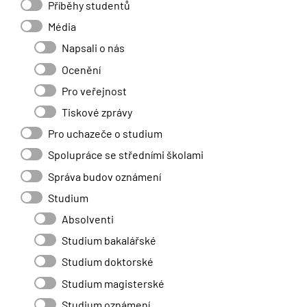
Příběhy studentů
Média
Napsali o nás
Ocenění
Pro veřejnost
Tiskové zprávy
Pro uchazeče o studium
Spolupráce se středními školami
Správa budov oznámení
Studium
Absolventi
Studium bakalářské
Studium doktorské
Studium magisterské
Studium oznámení