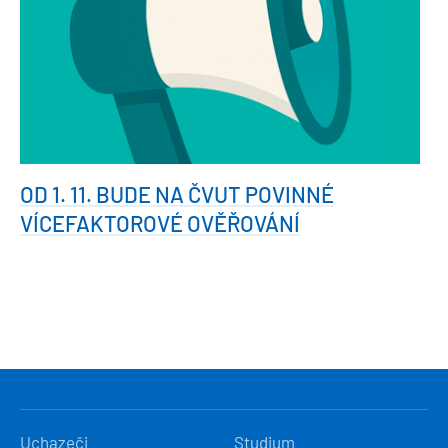
OD 1. 11. BUDE NA ČVUT POVINNÉ
VÍCEFAKTOROVÉ OVĚŘOVÁNÍ
HLAVNÍ
Uchazeči
Studium