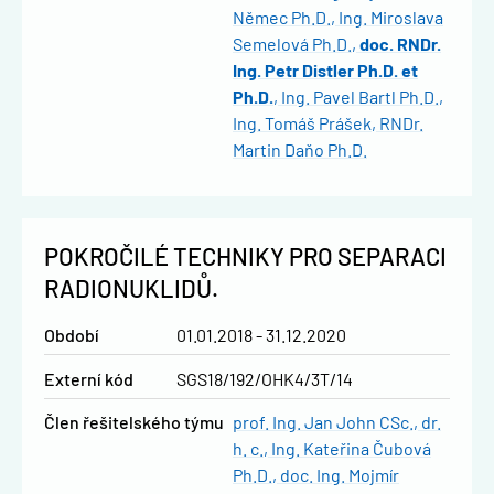
Němec Ph.D.
Ing. Miroslava
Semelová Ph.D.
doc. RNDr.
Ing. Petr Distler Ph.D. et
Ph.D.
Ing. Pavel Bartl Ph.D.
Ing. Tomáš Prášek
RNDr.
Martin Daňo Ph.D.
POKROČILÉ TECHNIKY PRO SEPARACI
RADIONUKLIDŮ.
Období
01.01.2018 - 31.12.2020
Externí kód
SGS18/192/OHK4/3T/14
člen řešitelského týmu
prof. Ing. Jan John CSc., dr.
h. c.
Ing. Kateřina Čubová
Ph.D.
doc. Ing. Mojmír