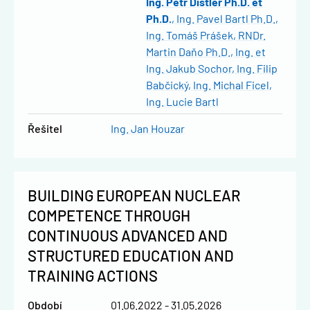
Ing. Petr Distler Ph.D. et
Ph.D.
Ing. Pavel Bartl Ph.D.
Ing. Tomáš Prášek
RNDr.
Martin Daňo Ph.D.
Ing. et
Ing. Jakub Sochor
Ing. Filip
Babčický
Ing. Michal Ficel
Ing. Lucie Bartl
řešitel
Ing. Jan Houzar
BUILDING EUROPEAN NUCLEAR
COMPETENCE THROUGH
CONTINUOUS ADVANCED AND
STRUCTURED EDUCATION AND
TRAINING ACTIONS
Období
01.06.2022 - 31.05.2026