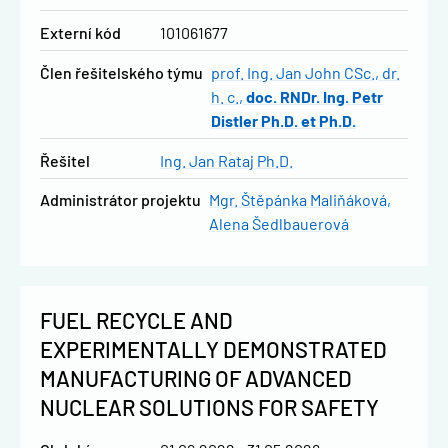
Externí kód
101061677
člen řešitelského týmu
prof. Ing. Jan John CSc., dr.
h. c.
doc. RNDr. Ing. Petr
Distler Ph.D. et Ph.D.
řešitel
Ing. Jan Rataj Ph.D.
administrátor projektu
Mgr. Štěpánka Maliňáková
Alena Šedlbauerová
FUEL RECYCLE AND
EXPERIMENTALLY DEMONSTRATED
MANUFACTURING OF ADVANCED
NUCLEAR SOLUTIONS FOR SAFETY