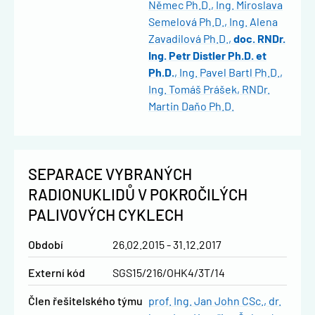
Němec Ph.D.
Ing. Miroslava
Semelová Ph.D.
Ing. Alena
Zavadilová Ph.D.
doc. RNDr.
Ing. Petr Distler Ph.D. et
Ph.D.
Ing. Pavel Bartl Ph.D.
Ing. Tomáš Prášek
RNDr.
Martin Daňo Ph.D.
SEPARACE VYBRANÝCH
RADIONUKLIDŮ V POKROČILÝCH
PALIVOVÝCH CYKLECH
Období
26.02.2015 - 31.12.2017
Externí kód
SGS15/216/OHK4/3T/14
člen řešitelského týmu
prof. Ing. Jan John CSc., dr.