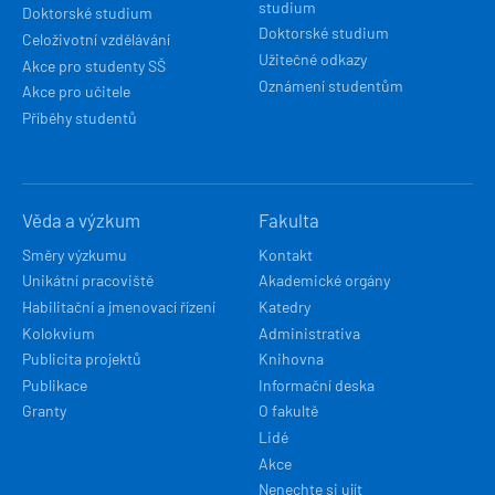
studium
Doktorské studium
Doktorské studium
Celoživotní vzdělávání
Užitečné odkazy
Akce pro studenty SŠ
Oznámení studentům
Akce pro učitele
Příběhy studentů
Věda a výzkum
Fakulta
Směry výzkumu
Kontakt
Unikátní pracoviště
Akademické orgány
Habilitační a jmenovací řízení
Katedry
Kolokvium
Administrativa
Publicita projektů
Knihovna
Publikace
Informační deska
Granty
O fakultě
Lidé
Akce
Nenechte si ujít