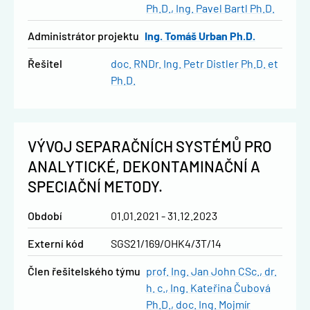
Ph.D.
Ing. Pavel Bartl Ph.D.
administrátor projektu
Ing. Tomáš Urban Ph.D.
řešitel
doc. RNDr. Ing. Petr Distler Ph.D. et
Ph.D.
VÝVOJ SEPARAČNÍCH SYSTÉMŮ PRO
ANALYTICKÉ, DEKONTAMINAČNÍ A
SPECIAČNÍ METODY.
Období
01.01.2021 - 31.12.2023
Externí kód
SGS21/169/OHK4/3T/14
člen řešitelského týmu
prof. Ing. Jan John CSc., dr.
h. c.
Ing. Kateřina Čubová
Ph.D.
doc. Ing. Mojmír