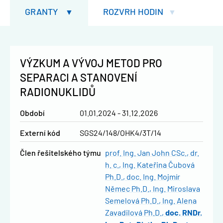
GRANTY
ROZVRH HODIN
VÝZKUM A VÝVOJ METOD PRO
SEPARACI A STANOVENÍ
RADIONUKLIDŮ
Období
01.01.2024 - 31.12.2026
Externí kód
SGS24/148/OHK4/3T/14
člen řešitelského týmu
prof. Ing. Jan John CSc., dr.
h. c.
Ing. Kateřina Čubová
Ph.D.
doc. Ing. Mojmír
Němec Ph.D.
Ing. Miroslava
Semelová Ph.D.
Ing. Alena
Zavadilová Ph.D.
doc. RNDr.