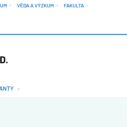
IUM
VĚDA A VÝZKUM
FAKULTA
D.
ANTY