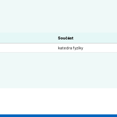
Součást
katedra fyziky