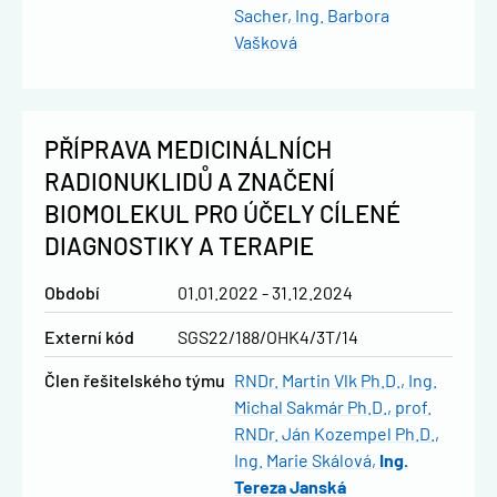
Sacher
Ing. Barbora
Vašková
PŘÍPRAVA MEDICINÁLNÍCH
RADIONUKLIDŮ A ZNAČENÍ
BIOMOLEKUL PRO ÚČELY CÍLENÉ
DIAGNOSTIKY A TERAPIE
Období
01.01.2022 - 31.12.2024
Externí kód
SGS22/188/OHK4/3T/14
člen řešitelského týmu
RNDr. Martin Vlk Ph.D.
Ing.
Michal Sakmár Ph.D.
prof.
RNDr. Ján Kozempel Ph.D.
Ing. Marie Skálová
Ing.
Tereza Janská