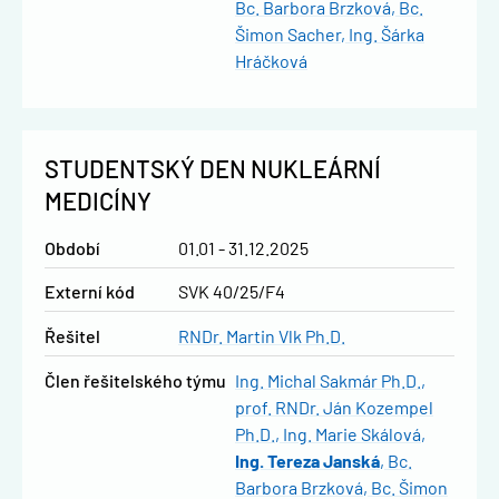
Bc. Barbora Brzková
Bc.
Šimon Sacher
Ing. Šárka
Hráčková
STUDENTSKÝ DEN NUKLEÁRNÍ
MEDICÍNY
Období
01.01 - 31.12.2025
Externí kód
SVK 40/25/F4
řešitel
RNDr. Martin Vlk Ph.D.
člen řešitelského týmu
Ing. Michal Sakmár Ph.D.
prof. RNDr. Ján Kozempel
Ph.D.
Ing. Marie Skálová
Ing. Tereza Janská
Bc.
Barbora Brzková
Bc. Šimon