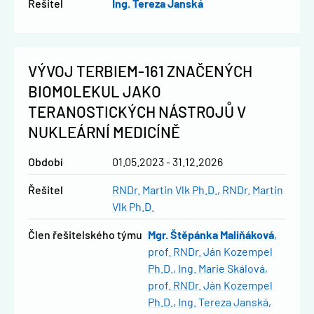
řešitel
Ing. Tereza Janská
VÝVOJ TERBIEM-161 ZNAČENÝCH
BIOMOLEKUL JAKO
TERANOSTICKÝCH NÁSTROJŮ V
NUKLEÁRNÍ MEDICÍNĚ
Období
01.05.2023 - 31.12.2026
řešitel
RNDr. Martin Vlk Ph.D.
RNDr. Martin
Vlk Ph.D.
člen řešitelského týmu
Mgr. Štěpánka Maliňáková
prof. RNDr. Ján Kozempel
Ph.D.
Ing. Marie Skálová
prof. RNDr. Ján Kozempel
Ph.D.
Ing. Tereza Janská