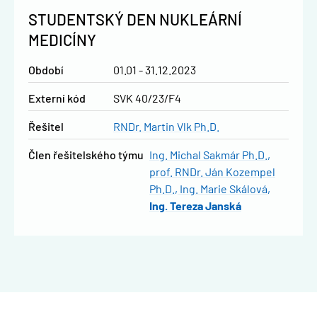
STUDENTSKÝ DEN NUKLEÁRNÍ
MEDICÍNY
Období
01.01 - 31.12.2023
Externí kód
SVK 40/23/F4
řešitel
RNDr. Martin Vlk Ph.D.
člen řešitelského týmu
Ing. Michal Sakmár Ph.D.
prof. RNDr. Ján Kozempel
Ph.D.
Ing. Marie Skálová
Ing. Tereza Janská