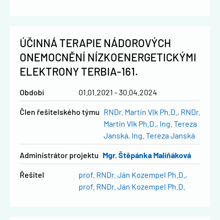
ÚČINNÁ TERAPIE NÁDOROVÝCH
ONEMOCNĚNÍ NÍZKOENERGETICKÝMI
ELEKTRONY TERBIA-161.
Období
01.01.2021 - 30.04.2024
člen řešitelského týmu
RNDr. Martin Vlk Ph.D.
RNDr.
Martin Vlk Ph.D.
Ing. Tereza
Janská
Ing. Tereza Janská
administrátor projektu
Mgr. Štěpánka Maliňáková
řešitel
prof. RNDr. Ján Kozempel Ph.D.
prof. RNDr. Ján Kozempel Ph.D.