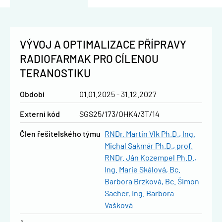
VÝVOJ A OPTIMALIZACE PŘÍPRAVY
RADIOFARMAK PRO CÍLENOU
TERANOSTIKU
Období
01.01.2025 - 31.12.2027
Externí kód
SGS25/173/OHK4/3T/14
člen řešitelského týmu
RNDr. Martin Vlk Ph.D.
Ing.
Michal Sakmár Ph.D.
prof.
RNDr. Ján Kozempel Ph.D.
Ing. Marie Skálová
Bc.
Barbora Brzková
Bc. Šimon
Sacher
Ing. Barbora
Vašková