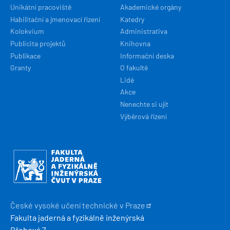
Unikátní pracoviště
Akademické orgány
Habilitační a jmenovací řízení
Katedry
Kolokvium
Administrativa
Publicita projektů
Knihovna
Publikace
Informační deska
Granty
O fakultě
Lidé
Akce
Nenechte si ujít
Výběrová řízení
Obrázek
České vysoké učení technické v
Praze
Fakulta jaderná a fyzikálně inženýrská
Břehová 7