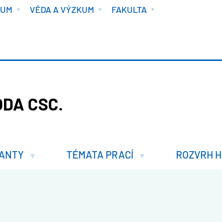
IUM
VĚDA A VÝZKUM
FAKULTA
ODA CSC.
ANTY
TÉMATA PRACÍ
ROZVRH H