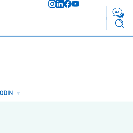
cz
ODIN