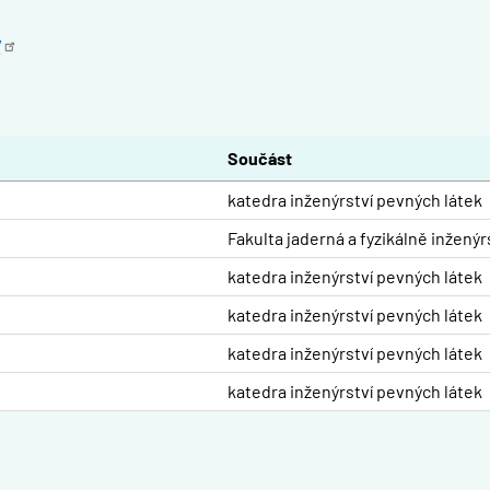
/
Součást
katedra inženýrství pevných látek
Fakulta jaderná a fyzikálně inžený
katedra inženýrství pevných látek
katedra inženýrství pevných látek
katedra inženýrství pevných látek
katedra inženýrství pevných látek