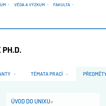
IUM
VĚDA A VÝZKUM
FAKULTA
 PH.D.
ANTY
TÉMATA PRACÍ
PŘEDMĚT
ÚVOD DO
UNIXU