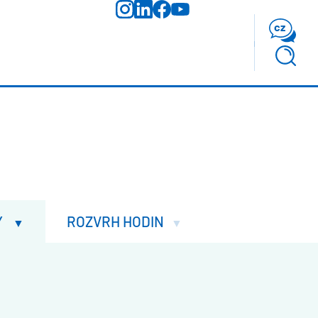
cz
Y
ROZVRH HODIN