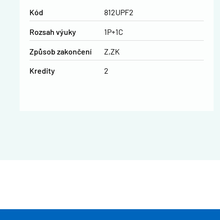
Kód
812UPF2
Rozsah výuky
1P+1C
Způsob zakončení
Z,ZK
Kredity
2