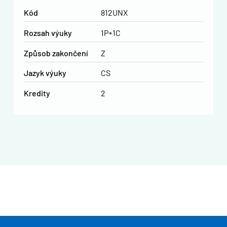
Kód
812UNX
Rozsah výuky
1P+1C
Způsob zakončení
Z
Jazyk výuky
CS
Kredity
2