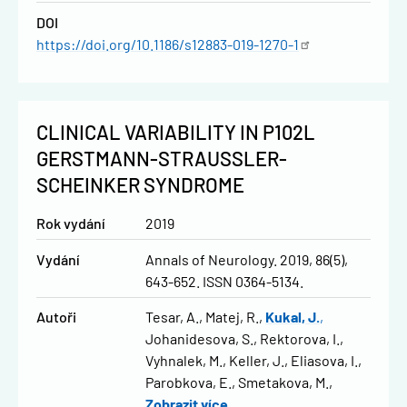
DOI
https://doi.org/10.1186/s12883-019-1270-1
CLINICAL VARIABILITY IN P102L
GERSTMANN-STRAUSSLER-
SCHEINKER SYNDROME
Rok vydání
2019
Vydání
Annals of Neurology. 2019, 86(5),
643-652. ISSN 0364-5134.
Autoři
Tesar, A.
Matej, R.
Kukal, J.
Johanidesova, S.
Rektorova, I.
Vyhnalek, M.
Keller, J.
Eliasova, I.
Parobkova, E.
Smetakova, M.
Zobrazit více