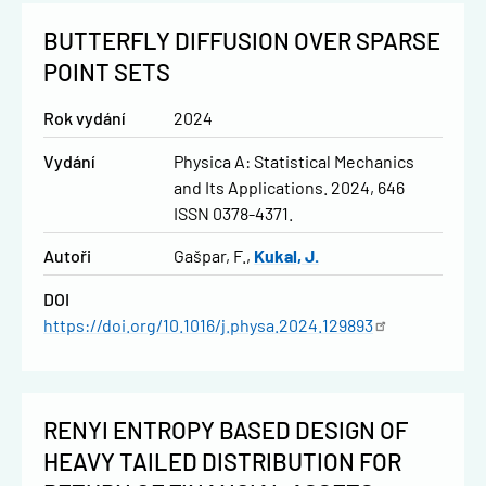
BUTTERFLY DIFFUSION OVER SPARSE
POINT SETS
Rok vydání
2024
Vydání
Physica A: Statistical Mechanics
and Its Applications. 2024, 646
ISSN 0378-4371.
Autoři
Gašpar, F.
Kukal, J.
DOI
https://doi.org/10.1016/j.physa.2024.129893
RENYI ENTROPY BASED DESIGN OF
HEAVY TAILED DISTRIBUTION FOR