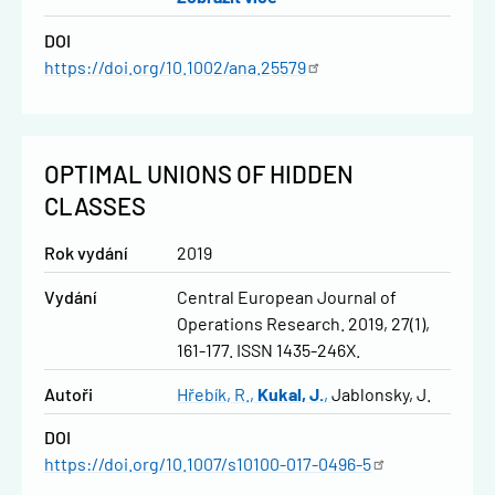
DOI
https://doi.org/10.1002/ana.25579
OPTIMAL UNIONS OF HIDDEN
CLASSES
Rok vydání
2019
Vydání
Central European Journal of
Operations Research. 2019, 27(1),
161-177. ISSN 1435-246X.
Autoři
Hřebík, R.
Kukal, J.
Jablonsky, J.
DOI
https://doi.org/10.1007/s10100-017-0496-5