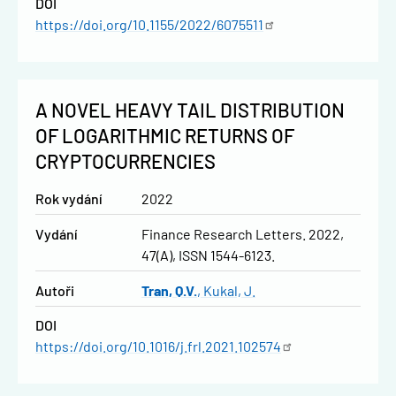
DOI
https://doi.org/10.1155/2022/6075511
A NOVEL HEAVY TAIL DISTRIBUTION
OF LOGARITHMIC RETURNS OF
CRYPTOCURRENCIES
Rok vydání
2022
Vydání
Finance Research Letters. 2022,
47(A), ISSN 1544-6123.
Autoři
Tran, Q.V.
Kukal, J.
DOI
https://doi.org/10.1016/j.frl.2021.102574