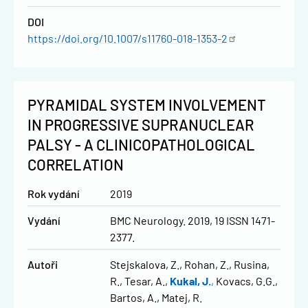
DOI
https://doi.org/10.1007/s11760-018-1353-2
PYRAMIDAL SYSTEM INVOLVEMENT
IN PROGRESSIVE SUPRANUCLEAR
PALSY - A CLINICOPATHOLOGICAL
CORRELATION
Rok vydání
2019
Vydání
BMC Neurology. 2019, 19 ISSN 1471-
2377.
Autoři
Stejskalova, Z.
Rohan, Z.
Rusina,
R.
Tesar, A.
Kukal, J.
Kovacs, G.G.
Bartos, A.
Matej, R.