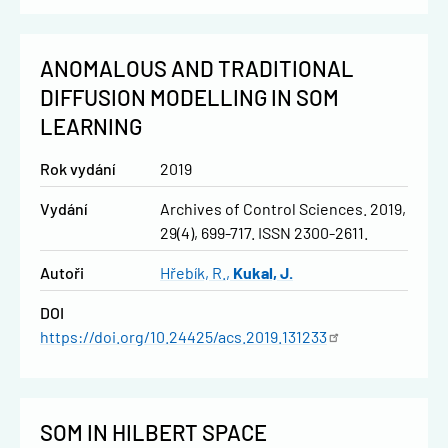
ANOMALOUS AND TRADITIONAL
DIFFUSION MODELLING IN SOM
LEARNING
Rok vydání
2019
Vydání
Archives of Control Sciences. 2019,
29(4), 699-717. ISSN 2300-2611.
Autoři
Hřebík, R.
Kukal, J.
DOI
https://doi.org/10.24425/acs.2019.131233
SOM IN HILBERT SPACE