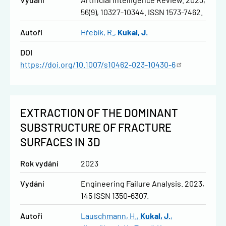
56(9), 10327-10344. ISSN 1573-7462.
Autoři
Hřebík, R.
Kukal, J.
DOI
https://doi.org/10.1007/s10462-023-10430-6
EXTRACTION OF THE DOMINANT
SUBSTRUCTURE OF FRACTURE
SURFACES IN 3D
Rok vydání
2023
Vydání
Engineering Failure Analysis. 2023,
145 ISSN 1350-6307.
Autoři
Lauschmann, H.
Kukal, J.