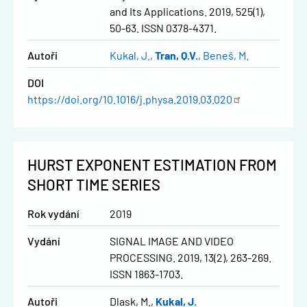
and Its Applications. 2019, 525(1),
50-63. ISSN 0378-4371.
Autoři
Kukal, J.
Tran, Q.V.
Beneš, M.
DOI
https://doi.org/10.1016/j.physa.2019.03.020
HURST EXPONENT ESTIMATION FROM
SHORT TIME SERIES
Rok vydání
2019
Vydání
SIGNAL IMAGE AND VIDEO
PROCESSING. 2019, 13(2), 263-269.
ISSN 1863-1703.
Autoři
Dlask, M.
Kukal, J.