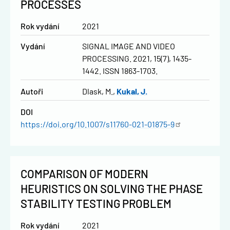
PROCESSES
Rok vydání
2021
Vydání
SIGNAL IMAGE AND VIDEO
PROCESSING. 2021, 15(7), 1435-
1442. ISSN 1863-1703.
Autoři
Dlask, M.
Kukal, J.
DOI
https://doi.org/10.1007/s11760-021-01875-9
COMPARISON OF MODERN
HEURISTICS ON SOLVING THE PHASE
STABILITY TESTING PROBLEM
Rok vydání
2021