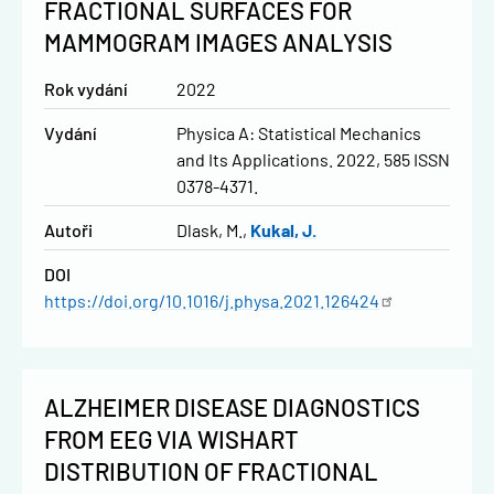
FRACTIONAL SURFACES FOR
MAMMOGRAM IMAGES ANALYSIS
Rok vydání
2022
Vydání
Physica A: Statistical Mechanics
and Its Applications. 2022, 585 ISSN
0378-4371.
Autoři
Dlask, M.
Kukal, J.
DOI
https://doi.org/10.1016/j.physa.2021.126424
ALZHEIMER DISEASE DIAGNOSTICS
FROM EEG VIA WISHART
DISTRIBUTION OF FRACTIONAL