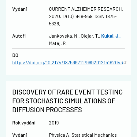
Vydání
CURRENT ALZHEIMER RESEARCH.
2020, 17(10), 948-958. ISSN 1875-
5828.
Autoři
Jankovska, N.
Olejar, T.
Kukal, J.
Matej, R.
DOI
https://doi.org/10.2174/1875692117999201215162043
DISCOVERY OF RARE EVENT TESTING
FOR STOCHASTIC SIMULATIONS OF
DIFFUSION PROCESSES
Rok vydání
2019
Vydání
Physica A: Statistical Mechanics