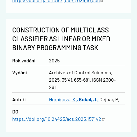
https://doi.org/10.1016/j.bbe.2025.10.005
CONSTRUCTION OF MULTICLASS
CLASSIFIER AS LINEAR OR MIXED
BINARY PROGRAMMING TASK
Rok vydání
2025
Vydání
Archives of Control Sciences.
2025, 35(4), 655-681. ISSN 2300-
2611.
Autoři
Horaisová, K.
Kukal, J.
Cejnar, P.
DOI
https://doi.org/10.24425/acs.2025.157142