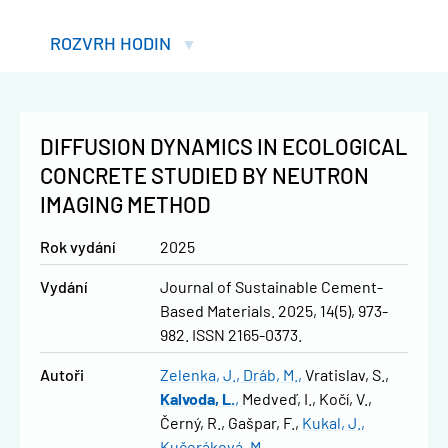
ROZVRH HODIN
DIFFUSION DYNAMICS IN ECOLOGICAL
CONCRETE STUDIED BY NEUTRON
IMAGING METHOD
Rok vydání
2025
Vydání
Journal of Sustainable Cement-
Based Materials. 2025, 14(5), 973-
982. ISSN 2165-0373.
Autoři
Zelenka, J.
Dráb, M.
Vratislav, S.
Kalvoda, L.
Medveď, I.
Kočí, V.
Černý, R.
Gašpar, F.
Kukal, J.
Kučeráková, M.