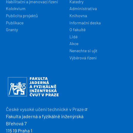
Habilitační a jmenovací řízení
Katedry
Kolokvium
Administrativa
Publicita projektů
Knihovna
Publikace
Informační deska
Granty
O fakultě
Lidé
Akce
Nenechte si ujít
Výběrová řízení
Obrázek
České vysoké učení technické v
Praze
Fakulta jaderná a fyzikálně inženýrská
Břehová 7
115 19 Praha 1