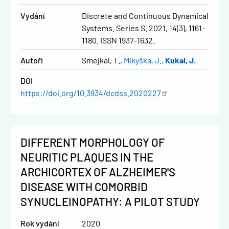
Vydání
Discrete and Continuous Dynamical
Systems. Series S. 2021, 14(3), 1161-
1180. ISSN 1937-1632.
Autoři
Smejkal, T.
Mikyška, J.
Kukal, J.
DOI
https://doi.org/10.3934/dcdss.2020227
DIFFERENT MORPHOLOGY OF
NEURITIC PLAQUES IN THE
ARCHICORTEX OF ALZHEIMER'S
DISEASE WITH COMORBID
SYNUCLEINOPATHY: A PILOT STUDY
Rok vydání
2020