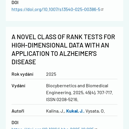
DOI
https://doi.org/10.1007/s13540-025-00386-5
A NOVEL CLASS OF RANK TESTS FOR
HIGH-DIMENSIONAL DATA WITH AN
APPLICATION TO ALZHEIMER'S
DISEASE
Rok vydání
2025
Vydání
Biocybernetics and Biomedical
Engineering. 2025, 45(4), 707-717.
ISSN 0208-5216.
Autoři
Kalina, J.
Kukal, J.
Vysata, O.
DOI