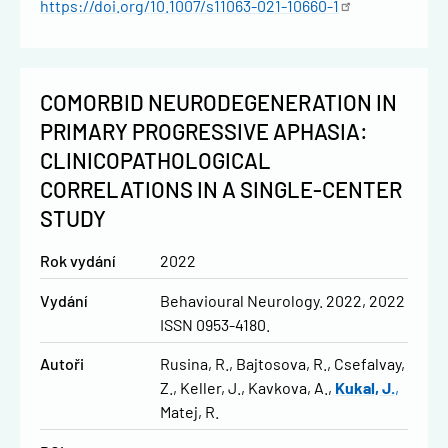
https://doi.org/10.1007/s11063-021-10660-1
COMORBID NEURODEGENERATION IN
PRIMARY PROGRESSIVE APHASIA:
CLINICOPATHOLOGICAL
CORRELATIONS IN A SINGLE-CENTER
STUDY
Rok vydání
2022
Vydání
Behavioural Neurology. 2022, 2022
ISSN 0953-4180.
Autoři
Rusina, R.
Bajtosova, R.
Csefalvay,
Z.
Keller, J.
Kavkova, A.
Kukal, J.
Matej, R.