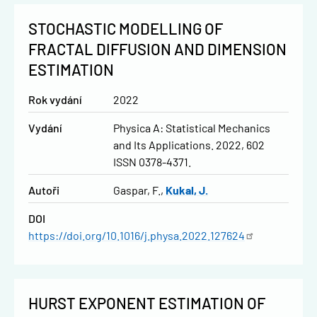
STOCHASTIC MODELLING OF
FRACTAL DIFFUSION AND DIMENSION
ESTIMATION
Rok vydání
2022
Vydání
Physica A: Statistical Mechanics
and Its Applications. 2022, 602
ISSN 0378-4371.
Autoři
Gaspar, F.
Kukal, J.
DOI
https://doi.org/10.1016/j.physa.2022.127624
HURST EXPONENT ESTIMATION OF