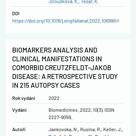
Jiroušková, K.
Tesař, K.
DOI
https://doi.org/10.1016/j.engfailanal.2022.106999
BIOMARKERS ANALYSIS AND
CLINICAL MANIFESTATIONS IN
COMORBID CREUTZFELDT-JAKOB
DISEASE: A RETROSPECTIVE STUDY
IN 215 AUTOPSY CASES
Rok vydání
2022
Vydání
Biomedicines. 2022, 10(3), ISSN
2227-9059.
Autoři
Jankovska, N.
Rusina, R.
Keller, J.