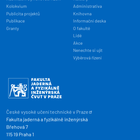
Kolokvium
Administrativa
Publicita projektů
Knihovna
Publikace
Informační deska
Granty
O fakultě
Lidé
Akce
Nenechte si ujít
Výběrová řízení
Obrázek
České vysoké učení technické v
Praze
Fakulta jaderná a fyzikálně inženýrská
Břehová 7
115 19 Praha 1