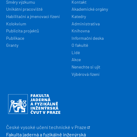
Směry výzkumu
Kontakt
Unikátní pracoviště
Akademické orgány
Habilitační a jmenovací řízení
Katedry
Kolokvium
Administrativa
Publicita projektů
Knihovna
Publikace
Informační deska
Granty
O fakultě
Lidé
Akce
Nenechte si ujít
Výběrová řízení
Obrázek
České vysoké učení technické v
Praze
Fakulta jaderná a fyzikálně inženýrská