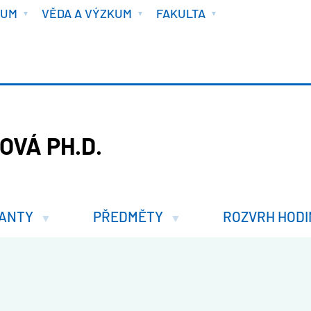
IUM
VĚDA A VÝZKUM
FAKULTA
OVÁ PH.D.
ANTY
PŘEDMĚTY
ROZVRH HODI