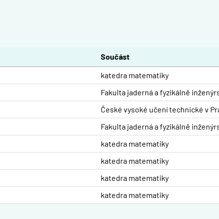
Součást
katedra matematiky
Fakulta jaderná a fyzikálně inženýr
České vysoké učení technické v Pr
Fakulta jaderná a fyzikálně inženýr
katedra matematiky
katedra matematiky
katedra matematiky
katedra matematiky