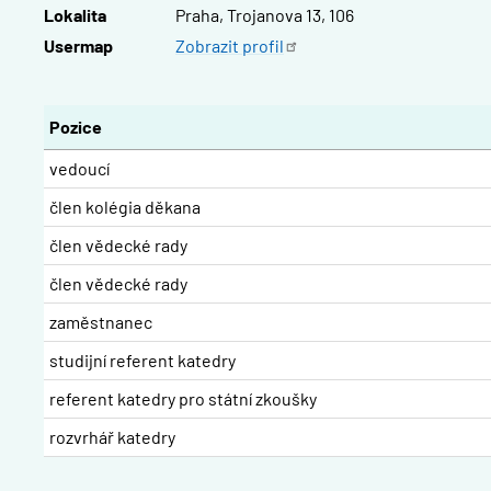
Lokalita
Praha, Trojanova 13, 106
Usermap
Zobrazit
profil
Pozice
vedoucí
člen kolégia děkana
člen vědecké rady
člen vědecké rady
zaměstnanec
studijní referent katedry
referent katedry pro státní zkoušky
rozvrhář katedry