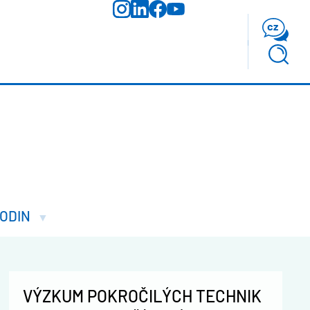
cz
ODIN
VÝZKUM POKROČILÝCH TECHNIK