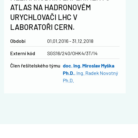
ATLAS NA HADRONOVÉM
URYCHLOVAČI LHC V
LABORATOŘI CERN.
Období
01.01.2016 - 31.12.2018
Externí kód
SGS16/240/OHK4/3T/14
člen řešitelského týmu
doc. Ing. Miroslav Myška
Ph.D.
Ing. Radek Novotný
Ph.D.