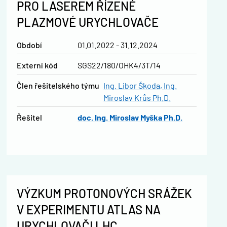
PRO LASEREM ŘÍZENÉ
PLAZMOVÉ URYCHLOVAČE
Období
01.01.2022 - 31.12.2024
Externí kód
SGS22/180/OHK4/3T/14
člen řešitelského týmu
Ing. Libor Škoda
Ing.
Miroslav Krůs Ph.D.
řešitel
doc. Ing. Miroslav Myška Ph.D.
VÝZKUM PROTONOVÝCH SRÁŽEK
V EXPERIMENTU ATLAS NA
URYCHLOVAČI LHC.