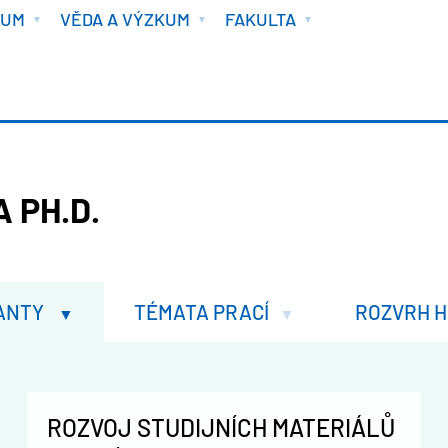
IUM
VĚDA A VÝZKUM
FAKULTA
 PH.D.
ANTY
TÉMATA PRACÍ
ROZVRH H
ROZVOJ STUDIJNÍCH MATERIÁLŮ