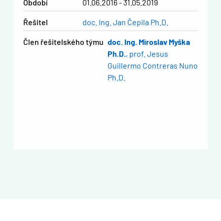
Období
01.06.2016 - 31.05.2019
řešitel
doc. Ing. Jan Čepila Ph.D.
člen řešitelského týmu
doc. Ing. Miroslav Myška
Ph.D.
prof. Jesus
Guillermo Contreras Nuno
Ph.D.