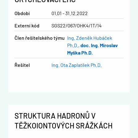
Období
01.01 - 31.12.2022
Externí kód
SGS22/067/OHK4/1T/14
člen řešitelského týmu
Ing. Zdeněk Hubáček
Ph.D.
doc. Ing. Miroslav
Myška Ph.D.
řešitel
Ing. Ota Zaplatílek Ph.D.
STRUKTURA HADRONŮ V
TĚŽKOIONTOVÝCH SRÁŽKÁCH