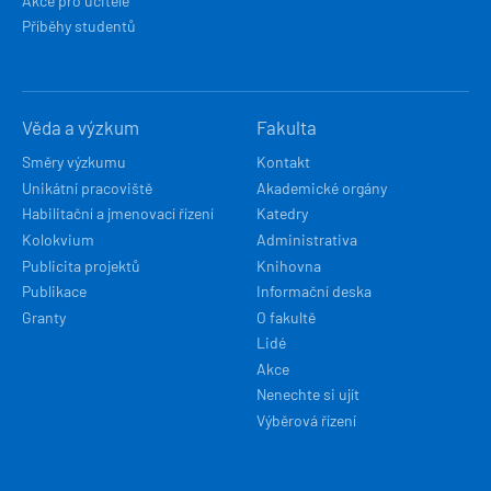
Akce pro učitele
Příběhy studentů
Věda a výzkum
Fakulta
Směry výzkumu
Kontakt
Unikátní pracoviště
Akademické orgány
Habilitační a jmenovací řízení
Katedry
Kolokvium
Administrativa
Publicita projektů
Knihovna
Publikace
Informační deska
Granty
O fakultě
Lidé
Akce
Nenechte si ujít
Výběrová řízení