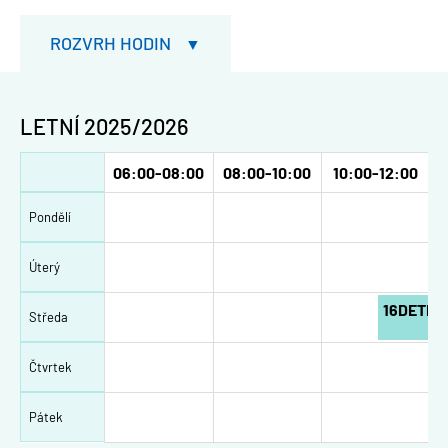
ROZVRH HODIN
LETNÍ 2025/2026
06:00-08:00
08:00-10:00
10:00-12:00
Pondělí
Úterý
16DETE
Středa
Čtvrtek
1
Pátek