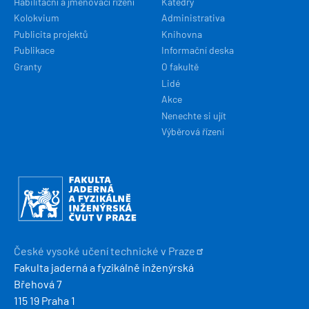
Habilitační a jmenovací řízení
Katedry
Kolokvium
Administrativa
Publicita projektů
Knihovna
Publikace
Informační deska
Granty
O fakultě
Lidé
Akce
Nenechte si ujít
Výběrová řízení
Obrázek
České vysoké učení technické v
Praze
Fakulta jaderná a fyzikálně inženýrská
Břehová 7
115 19 Praha 1