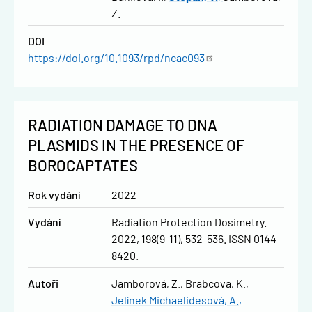
Z.
DOI
https://doi.org/10.1093/rpd/ncac093
RADIATION DAMAGE TO DNA
PLASMIDS IN THE PRESENCE OF
BOROCAPTATES
Rok vydání
2022
Vydání
Radiation Protection Dosimetry.
2022, 198(9-11), 532-536. ISSN 0144-
8420.
Autoři
Jamborová, Z.
Brabcova, K.
Jelínek Michaelidesová, A.