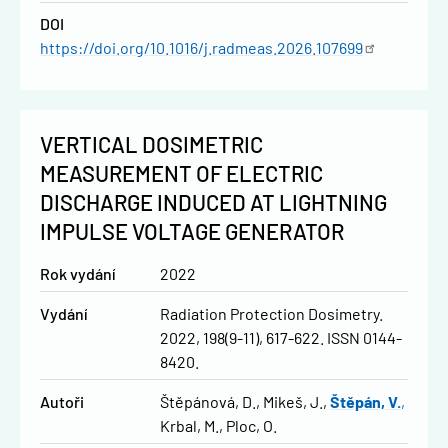
DOI
https://doi.org/10.1016/j.radmeas.2026.107699
VERTICAL DOSIMETRIC
MEASUREMENT OF ELECTRIC
DISCHARGE INDUCED AT LIGHTNING
IMPULSE VOLTAGE GENERATOR
Rok vydání
2022
Vydání
Radiation Protection Dosimetry.
2022, 198(9-11), 617-622. ISSN 0144-
8420.
Autoři
Štěpánová, D.
Mikeš, J.
Štěpán, V.
Krbal, M.
Ploc, O.