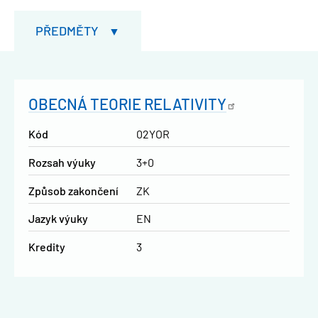
PŘEDMĚTY
OBECNÁ TEORIE
RELATIVITY
Kód
02YOR
Rozsah výuky
3+0
Způsob zakončení
ZK
Jazyk výuky
EN
Kredity
3