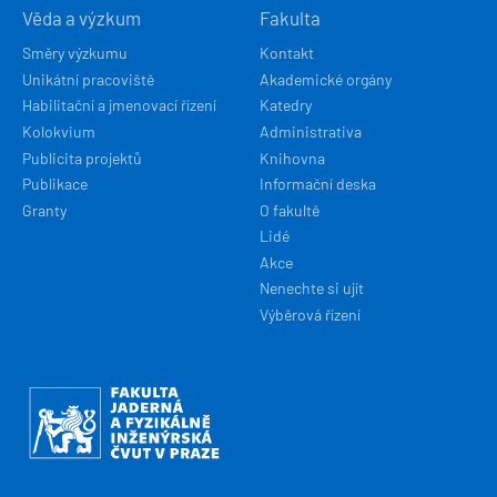
Věda a výzkum
Fakulta
Směry výzkumu
Kontakt
Unikátní pracoviště
Akademické orgány
Habilitační a jmenovací řízení
Katedry
Kolokvium
Administrativa
Publicita projektů
Knihovna
Publikace
Informační deska
Granty
O fakultě
Lidé
Akce
Nenechte si ujít
Výběrová řízení
Obrázek