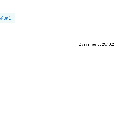
ÁŘSKÉ
Zveřejněno:
25.10.