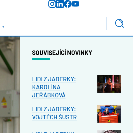
SOUVISEJÍCÍ NOVINKY
LIDI Z JADERKY:
KAROLÍNA
JEŘÁBKOVÁ
LIDI Z JADERKY:
VOJTĚCH ŠUSTR