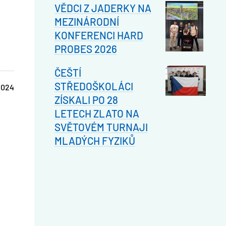
VĚDCI Z JADERKY NA
MEZINÁRODNÍ
KONFERENCI HARD
PROBES 2026
ČEŠTÍ
STŘEDOŠKOLÁCI
2024
ZÍSKALI PO 28
LETECH ZLATO NA
SVĚTOVÉM TURNAJI
MLADÝCH FYZIKŮ