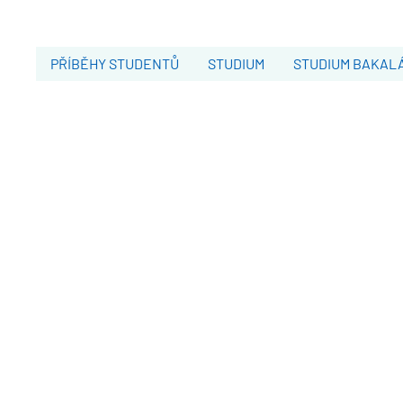
PŘÍBĚHY STUDENTŮ
STUDIUM
STUDIUM BAKAL