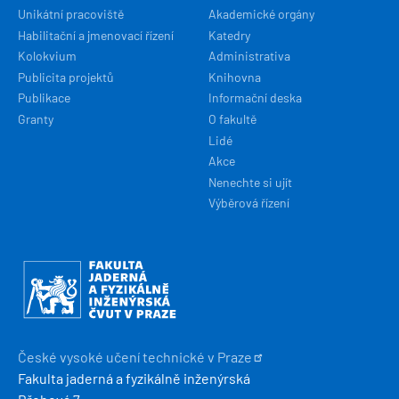
Unikátní pracoviště
Akademické orgány
Habilitační a jmenovací řízení
Katedry
Kolokvium
Administrativa
Publicita projektů
Knihovna
Publikace
Informační deska
Granty
O fakultě
Lidé
Akce
Nenechte si ujít
Výběrová řízení
Obrázek
České vysoké učení technické v
Praze
Fakulta jaderná a fyzikálně inženýrská