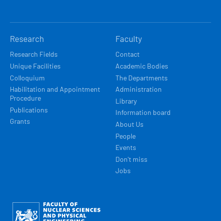
Research
Faculty
Research Fields
Contact
Unique Facilities
Academic Bodies
Colloquium
The Departments
Habilitation and Appointment
Administration
Procedure
Library
Publications
Information board
Grants
About Us
People
Events
Don't miss
Jobs
Obrázek