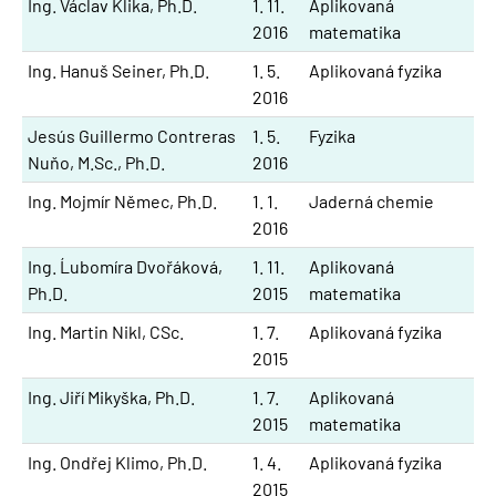
Ing. Václav Klika, Ph.D.
1. 11.
Aplikovaná
2016
matematika
Ing. Hanuš Seiner, Ph.D.
1. 5.
Aplikovaná fyzika
2016
Jesús Guillermo Contreras
1. 5.
Fyzika
Nuňo, M.Sc., Ph.D.
2016
Ing. Mojmír Němec, Ph.D.
1. 1.
Jaderná chemie
2016
Ing. Ĺubomíra Dvořáková,
1. 11.
Aplikovaná
Ph.D.
2015
matematika
Ing. Martin Nikl, CSc.
1. 7.
Aplikovaná fyzika
2015
Ing. Jiří Mikyška, Ph.D.
1. 7.
Aplikovaná
2015
matematika
Ing. Ondřej Klimo, Ph.D.
1. 4.
Aplikovaná fyzika
2015