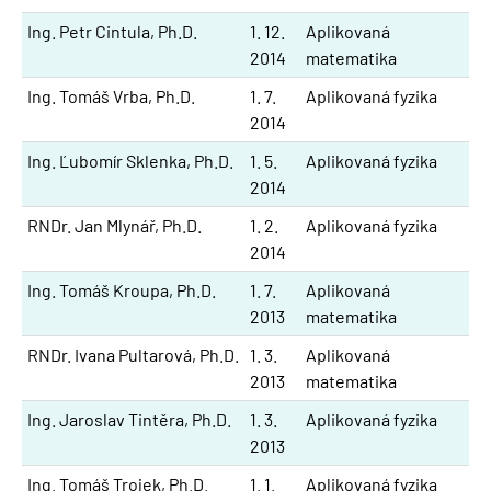
Ing. Petr Cintula, Ph.D.
1. 12.
Aplikovaná
2014
matematika
Ing. Tomáš Vrba, Ph.D.
1. 7.
Aplikovaná fyzika
2014
Ing. Ľubomír Sklenka, Ph.D.
1. 5.
Aplikovaná fyzika
2014
RNDr. Jan Mlynář, Ph.D.
1. 2.
Aplikovaná fyzika
2014
Ing. Tomáš Kroupa, Ph.D.
1. 7.
Aplikovaná
2013
matematika
RNDr. Ivana Pultarová, Ph.D.
1. 3.
Aplikovaná
2013
matematika
Ing. Jaroslav Tintěra, Ph.D.
1. 3.
Aplikovaná fyzika
2013
Ing. Tomáš Trojek, Ph.D.
1. 1.
Aplikovaná fyzika