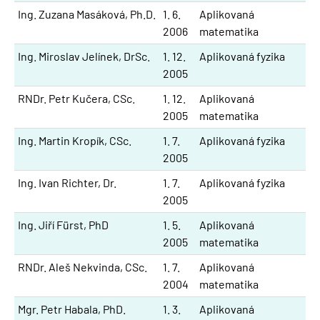
Ing. Zuzana Masáková, Ph.D.
1. 6.
Aplikovaná
2006
matematika
Ing. Miroslav Jelínek, DrSc.
1. 12.
Aplikovaná fyzika
2005
RNDr. Petr Kučera, CSc.
1. 12.
Aplikovaná
2005
matematika
Ing. Martin Kropík, CSc.
1. 7.
Aplikovaná fyzika
2005
Ing. Ivan Richter, Dr.
1. 7.
Aplikovaná fyzika
2005
Ing. Jiří Fürst, PhD
1. 5.
Aplikovaná
2005
matematika
RNDr. Aleš Nekvinda, CSc.
1. 7.
Aplikovaná
2004
matematika
Mgr. Petr Habala, PhD.
1. 3.
Aplikovaná