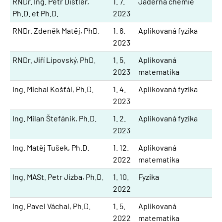
RNDr. Ing. Petr Distler,
1. 7.
Jaderná chemie
Ph.D. et Ph.D.
2023
RNDr. Zdeněk Matěj, PhD.
1. 6.
Aplikovaná fyzika
2023
RNDr. Jiří Lipovský, PhD.
1. 5.
Aplikovaná
2023
matematika
Ing. Michal Košťál, Ph.D.
1. 4.
Aplikovaná fyzika
2023
Ing. Milan Štefánik, Ph.D.
1. 2.
Aplikovaná fyzika
2023
Ing. Matěj Tušek, Ph.D.
1. 12.
Aplikovaná
2022
matematika
Ing. MASt. Petr Jizba, Ph.D.
1. 10.
Fyzika
2022
Ing. Pavel Váchal, Ph.D.
1. 5.
Aplikovaná
2022
matematika