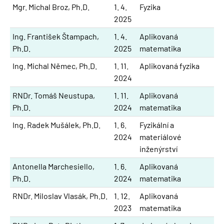
Mgr. Michal Broz, Ph.D.
1. 4.
Fyzika
2025
Ing. František Štampach,
1. 4.
Aplikovaná
Ph.D.
2025
matematika
Ing. Michal Němec, Ph.D.
1. 11.
Aplikovaná fyzika
2024
RNDr. Tomáš Neustupa,
1. 11.
Aplikovaná
Ph.D.
2024
matematika
Ing. Radek Mušálek, Ph.D.
1. 6.
Fyzikální a
2024
materiálové
inženýrství
Antonella Marchesiello,
1. 6.
Aplikovaná
Ph.D.
2024
matematika
RNDr. Miloslav Vlasák, Ph.D.
1. 12.
Aplikovaná
2023
matematika