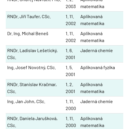
2003
matematika
RNDr. Jiří Taufer, CSc.
1. 11.
Aplikovaná
2002
matematika
Dr. Ing. Michal Beneš
1. 11.
Aplikovaná
2002
matematika
RNDr. Ladislav Lešetický,
1. 6.
Jaderná chemie
CSc.
2001
Ing. Josef Novotný, CSc.
1. 5.
Aplikovaná fyzika
2001
RNDr. Stanislav Kračmar,
1. 2.
Aplikovaná
CSc.
2001
matematika
Ing. Jan John, CSc.
1. 11.
Jaderná chemie
2000
RNDr. Daniela Jarušková,
1. 11.
Aplikovaná
CSc.
2000
matematika