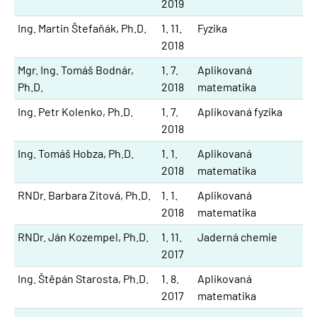
2019
Ing. Martin Štefaňák, Ph.D.
1. 11.
Fyzika
2018
Mgr. Ing. Tomáš Bodnár,
1. 7.
Aplikovaná
Ph.D.
2018
matematika
Ing. Petr Kolenko, Ph.D.
1. 7.
Aplikovaná fyzika
2018
Ing. Tomáš Hobza, Ph.D.
1. 1.
Aplikovaná
2018
matematika
RNDr. Barbara Zitová, Ph.D.
1. 1.
Aplikovaná
2018
matematika
RNDr. Ján Kozempel, Ph.D.
1. 11.
Jaderná chemie
2017
Ing. Štěpán Starosta, Ph.D.
1. 8.
Aplikovaná
2017
matematika