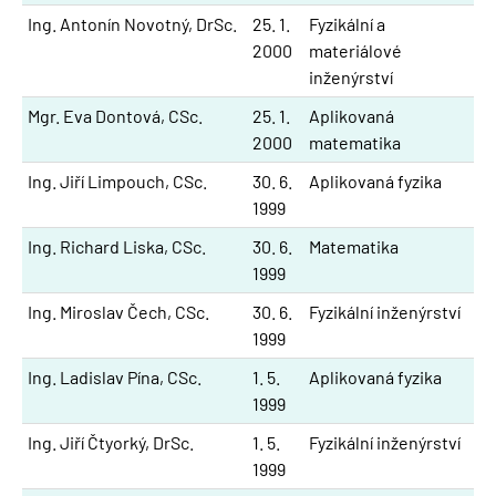
Ing. Antonín Novotný, DrSc.
25. 1.
Fyzikální a
2000
materiálové
inženýrství
Mgr. Eva Dontová, CSc.
25. 1.
Aplikovaná
2000
matematika
Ing. Jiří Limpouch, CSc.
30. 6.
Aplikovaná fyzika
1999
Ing. Richard Liska, CSc.
30. 6.
Matematika
1999
Ing. Miroslav Čech, CSc.
30. 6.
Fyzikální inženýrství
1999
Ing. Ladislav Pína, CSc.
1. 5.
Aplikovaná fyzika
1999
Ing. Jiří Čtyorký, DrSc.
1. 5.
Fyzikální inženýrství
1999