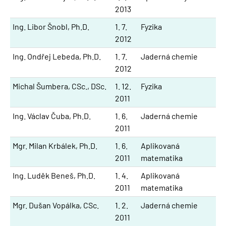
2013
Ing. Libor Šnobl, Ph.D.
1. 7.
Fyzika
2012
Ing. Ondřej Lebeda, Ph.D.
1. 7.
Jaderná chemie
2012
Michal Šumbera, CSc., DSc.
1. 12.
Fyzika
2011
Ing. Václav Čuba, Ph.D.
1. 6.
Jaderná chemie
2011
Mgr. Milan Krbálek, Ph.D.
1. 6.
Aplikovaná
2011
matematika
Ing. Luděk Beneš, Ph.D.
1. 4.
Aplikovaná
2011
matematika
Mgr. Dušan Vopálka, CSc.
1. 2.
Jaderná chemie
2011