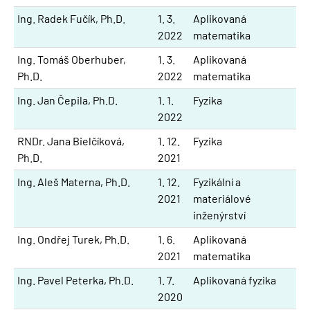
Ing. Radek Fučík, Ph.D.
1. 3.
Aplikovaná
2022
matematika
Ing. Tomáš Oberhuber,
1. 3.
Aplikovaná
Ph.D.
2022
matematika
Ing. Jan Čepila, Ph.D.
1. 1.
Fyzika
2022
RNDr. Jana Bielčíková,
1. 12.
Fyzika
Ph.D.
2021
Ing. Aleš Materna, Ph.D.
1. 12.
Fyzikální a
2021
materiálové
inženýrství
Ing. Ondřej Turek, Ph.D.
1. 6.
Aplikovaná
2021
matematika
Ing. Pavel Peterka, Ph.D.
1. 7.
Aplikovaná fyzika
2020