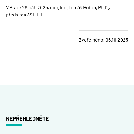
V Praze 29. září 2025, doc. Ing. Tomáš Hobza, Ph.D.,
předseda AS FJFI
Zveřejněno:
06.10.2025
NEPŘEHLÉDNĚTE