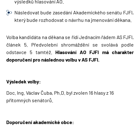
výsledků hlasování AO.
Následovat bude zasedání Akademického senátu FJFI,
který bude rozhodovat o návrhu na jmenování děkana.
Volba kandidáta na děkana se řídí Jednacím řádem AS FJFI,
článek 5. Předvolební shromáždění se svolává podle
odstavce 5 tamtéž.
Hlasování AO FJFI má charakter
doporučení pro následnou volbu v AS FJFI.
Výsledek volby:
Doc. Ing. Václav Čuba, Ph.D. byl zvolen 16 hlasy z 16
přítomných senátorů.
Doporučení akademické obce: