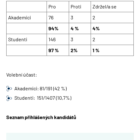
Pro
Proti
Zdržel/a se
Akademici
76
3
2
94%
4 %
4%
Studenti
146
3
2
97 %
2%
1 %
Volební účast:
Akademici: 81/191 (42 %)
Studenti: 151/1407 (10,7%)
Seznam přihlášených kandidátů