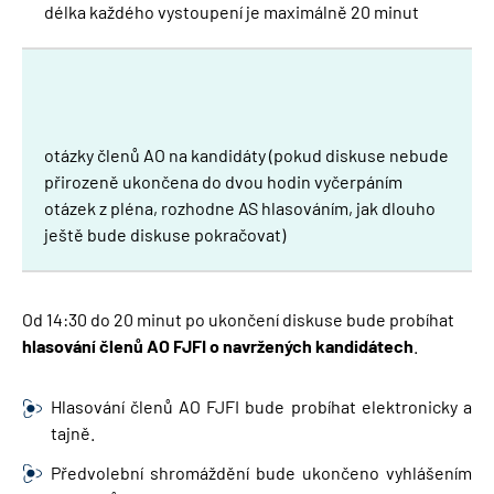
délka každého vystoupení je maximálně 20 minut
otázky členů AO na kandidáty (pokud diskuse nebude
přirozeně ukončena do dvou hodin vyčerpáním
otázek z pléna, rozhodne AS hlasováním, jak dlouho
ještě bude diskuse pokračovat)
Od 14:30 do 20 minut po ukončení diskuse bude probíhat
hlasování členů AO FJFI o navržených kandidátech
.
Hlasování členů AO FJFI bude probíhat elektronicky a
tajně.
Předvolební shromáždění bude ukončeno vyhlášením