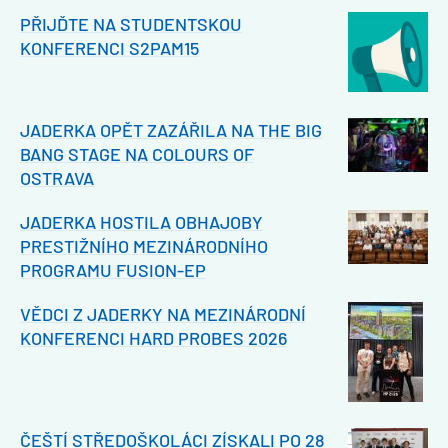
PŘIJĎTE NA STUDENTSKOU
KONFERENCI S2PAM15
JADERKA OPĚT ZAZÁŘILA NA THE BIG
BANG STAGE NA COLOURS OF
OSTRAVA
JADERKA HOSTILA OBHAJOBY
PRESTIŽNÍHO MEZINÁRODNÍHO
PROGRAMU FUSION-EP
VĚDCI Z JADERKY NA MEZINÁRODNÍ
KONFERENCI HARD PROBES 2026
ČEŠTÍ STŘEDOŠKOLÁCI ZÍSKALI PO 28