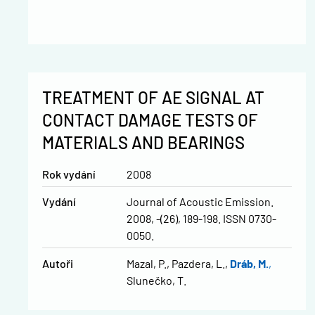
TREATMENT OF AE SIGNAL AT
CONTACT DAMAGE TESTS OF
MATERIALS AND BEARINGS
Rok vydání
2008
Vydání
Journal of Acoustic Emission.
2008, -(26), 189-198. ISSN 0730-
0050.
Autoři
Mazal, P.
Pazdera, L.
Dráb, M.
Slunečko, T.