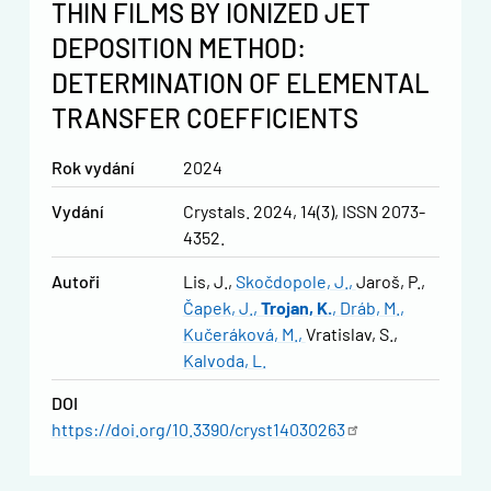
THIN FILMS BY IONIZED JET
DEPOSITION METHOD:
DETERMINATION OF ELEMENTAL
TRANSFER COEFFICIENTS
Rok vydání
2024
Vydání
Crystals. 2024, 14(3), ISSN 2073-
4352.
Autoři
Lis, J.
Skočdopole, J.
Jaroš, P.
Čapek, J.
Trojan, K.
Dráb, M.
Kučeráková, M.
Vratislav, S.
Kalvoda, L.
DOI
https://doi.org/10.3390/cryst14030263