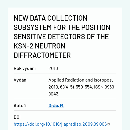
NEW DATA COLLECTION
SUBSYSTEM FOR THE POSITION
SENSITIVE DETECTORS OF THE
KSN-2 NEUTRON
DIFFRACTOMETER
Rok vydání
2010
Vydání
Applied Radiation and Isotopes.
2010, 68(4-5), 550-554. ISSN 0969-
8043.
Autoři
Dráb, M.
DOI
https://doi.org/10.1016/j.apradiso.2009.09.006