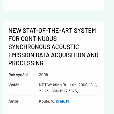
NEW STAT-OF-THE-ART SYSTEM
FOR CONTINUOUS
SYNCHRONOUS ACOUSTIC
EMISSION DATA ACQUISITION AND
PROCESSING
Rok vydání
2008
Vydání
NDT Welding Bulletin. 2008, 18(-),
21-23. ISSN 1213-3825.
Autoři
Koula, V.
Dráb, M.