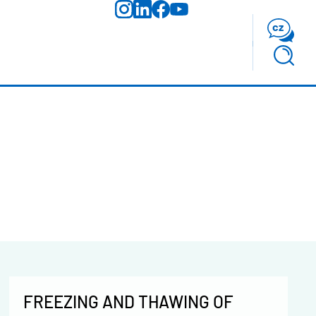
cz
FREEZING AND THAWING OF