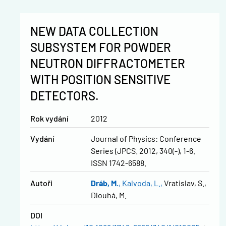
NEW DATA COLLECTION
SUBSYSTEM FOR POWDER
NEUTRON DIFFRACTOMETER
WITH POSITION SENSITIVE
DETECTORS.
Rok vydání
2012
Vydání
Journal of Physics: Conference
Series (JPCS. 2012, 340(-), 1-6.
ISSN 1742-6588.
Autoři
Dráb, M.
Kalvoda, L.
Vratislav, S.
Dlouhá, M.
DOI