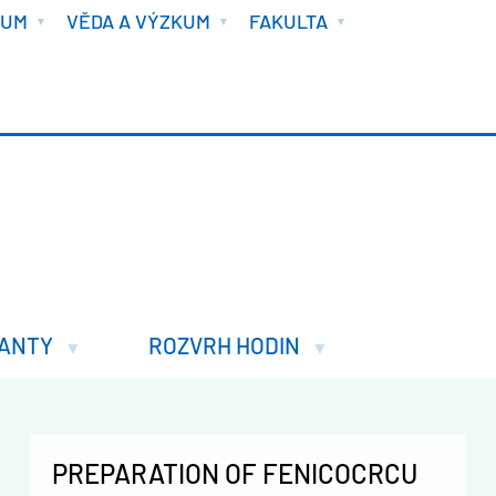
IUM
VĚDA A VÝZKUM
FAKULTA
ANTY
ROZVRH HODIN
PREPARATION OF FENICOCRCU