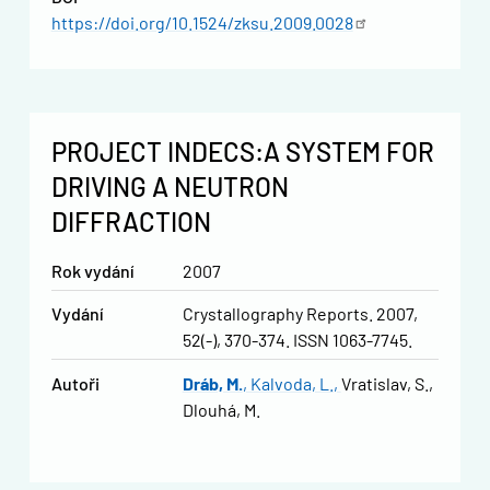
https://doi.org/10.1524/zksu.2009.0028
PROJECT INDECS:A SYSTEM FOR
DRIVING A NEUTRON
DIFFRACTION
Rok vydání
2007
Vydání
Crystallography Reports. 2007,
52(-), 370-374. ISSN 1063-7745.
Autoři
Dráb, M.
Kalvoda, L.
Vratislav, S.
Dlouhá, M.