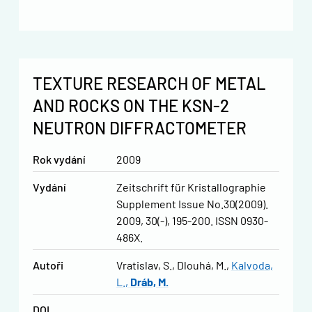
TEXTURE RESEARCH OF METAL
AND ROCKS ON THE KSN-2
NEUTRON DIFFRACTOMETER
Rok vydání
2009
Vydání
Zeitschrift für Kristallographie
Supplement Issue No.30(2009).
2009, 30(-), 195-200. ISSN 0930-
486X.
Autoři
Vratislav, S.
Dlouhá, M.
Kalvoda,
L.
Dráb, M.
DOI