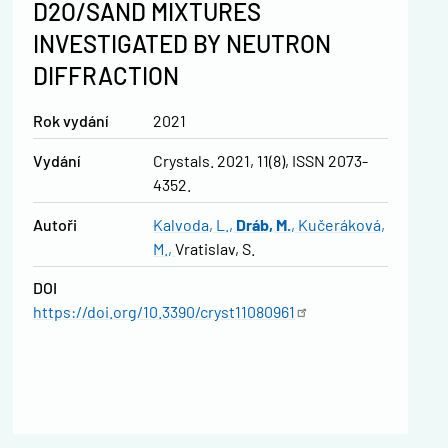
D2O/SAND MIXTURES
INVESTIGATED BY NEUTRON
DIFFRACTION
Rok vydání
2021
Vydání
Crystals. 2021, 11(8), ISSN 2073-
4352.
Autoři
Kalvoda, L.
Dráb, M.
Kučeráková,
M.
Vratislav, S.
DOI
https://doi.org/10.3390/cryst11080961