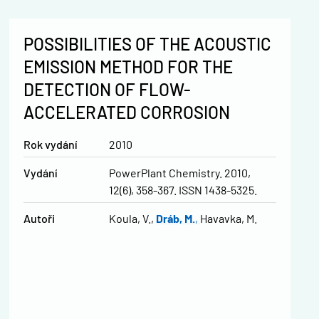
POSSIBILITIES OF THE ACOUSTIC
EMISSION METHOD FOR THE
DETECTION OF FLOW-
ACCELERATED CORROSION
Rok vydání
2010
Vydání
PowerPlant Chemistry. 2010,
12(6), 358-367. ISSN 1438-5325.
Autoři
Koula, V.
Dráb, M.
Havavka, M.