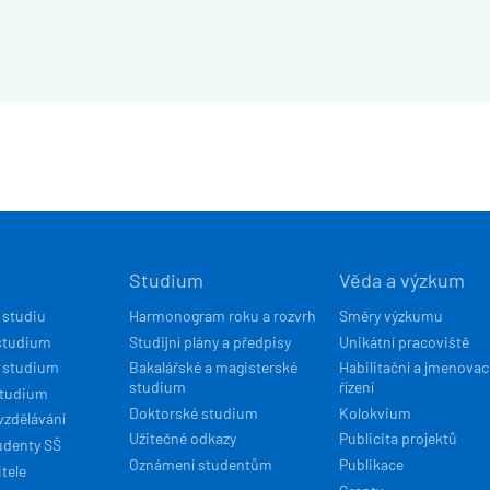
Í
Studium
Věda a výzkum
ACE
 studiu
Harmonogram roku a rozvrh
Směry výzkumu
studium
Studijní plány a předpisy
Unikátní pracoviště
 studium
Bakalářské a magisterské
Habilitační a jmenovac
studium
řízení
studium
Doktorské studium
Kolokvium
vzdělávání
Užitečné odkazy
Publicita projektů
udenty SŠ
Oznámení studentům
Publikace
tele