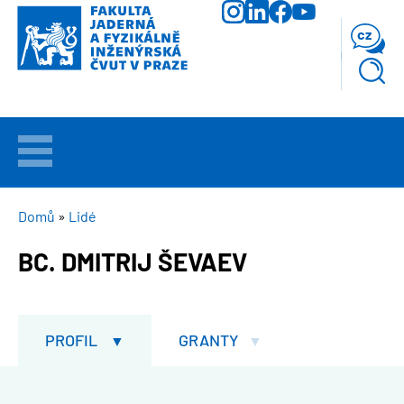
Přejít
k
cz
hlavnímu
obsahu
VÍTEJTE
UCHAZEČI
DROBEČKOVÁ
Domů
Lidé
NAVIGACE
BC. DMITRIJ ŠEVAEV
STUDIUM
VĚDA
A
PROFIL
GRANTY
VÝZKUM
FAKULTA