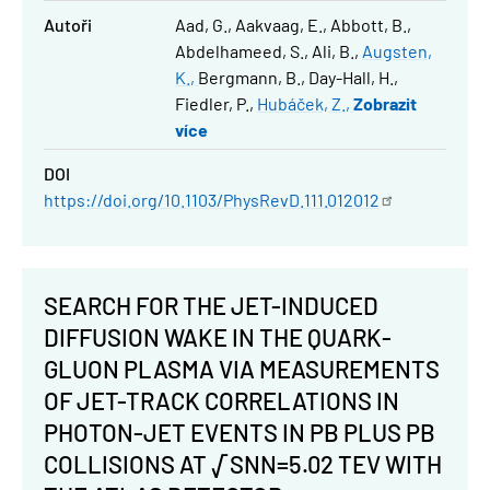
Autoři
Aad, G.
Aakvaag, E.
Abbott, B.
Abdelhameed, S.
Ali, B.
Augsten,
K.
Bergmann, B.
Day-Hall, H.
Fiedler, P.
Hubáček, Z.
Zobrazit
více
DOI
https://doi.org/10.1103/PhysRevD.111.012012
SEARCH FOR THE JET-INDUCED
DIFFUSION WAKE IN THE QUARK-
GLUON PLASMA VIA MEASUREMENTS
OF JET-TRACK CORRELATIONS IN
PHOTON-JET EVENTS IN PB PLUS PB
COLLISIONS AT √SNN=5.02 TEV WITH