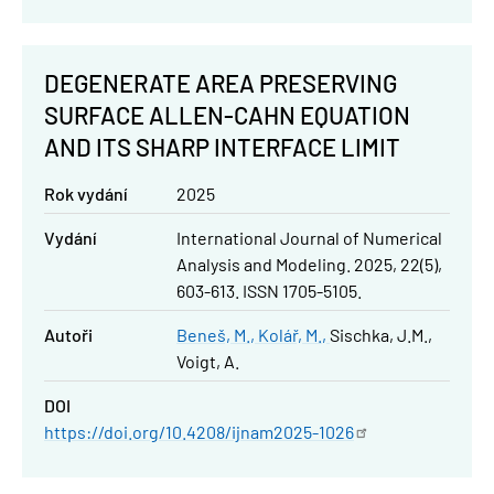
DEGENERATE AREA PRESERVING
SURFACE ALLEN-CAHN EQUATION
AND ITS SHARP INTERFACE LIMIT
Rok vydání
2025
Vydání
International Journal of Numerical
Analysis and Modeling. 2025, 22(5),
603-613. ISSN 1705-5105.
Autoři
Beneš, M.
Kolář, M.
Sischka, J.M.
Voigt, A.
DOI
https://doi.org/10.4208/ijnam2025-1026