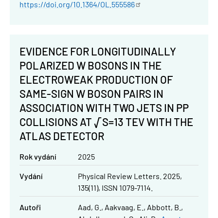
https://doi.org/10.1364/OL.555586
EVIDENCE FOR LONGITUDINALLY
POLARIZED W BOSONS IN THE
ELECTROWEAK PRODUCTION OF
SAME-SIGN W BOSON PAIRS IN
ASSOCIATION WITH TWO JETS IN PP
COLLISIONS AT √S=13 TEV WITH THE
ATLAS DETECTOR
Rok vydání
2025
Vydání
Physical Review Letters. 2025,
135(11), ISSN 1079-7114.
Autoři
Aad, G.
Aakvaag, E.
Abbott, B.