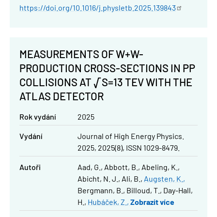
https://doi.org/10.1016/j.physletb.2025.139843
MEASUREMENTS OF W+W-
PRODUCTION CROSS-SECTIONS IN PP
COLLISIONS AT √S=13 TEV WITH THE
ATLAS DETECTOR
Rok vydání
2025
Vydání
Journal of High Energy Physics.
2025, 2025(8), ISSN 1029-8479.
Autoři
Aad, G.
Abbott, B.
Abeling, K.
Abicht, N. J.
Ali, B.
Augsten, K.
Bergmann, B.
Billoud, T.
Day-Hall,
H.
Hubáček, Z.
Zobrazit více