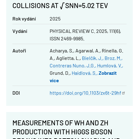
COLLISIONS AT √SNN=5.02 TEV
Rok vydání
2025
Vydání
PHYSICAL REVIEW C. 2025, 111(6),
ISSN 2469-9985.
Autoři
Acharya, S.
Agarwal, A.
Rinella, G.
A.
Aglietta, L.
Bielčík, J.
Broz, M.
Contreras Nuno, J.G.
Humlová, V.
Grund, D.
Haidlová, S.
Zobrazit
více
DOI
https://doi.org/10.1103/zx6t-29hf
MEASUREMENTS OF WH AND ZH
PRODUCTION WITH HIGGS BOSON