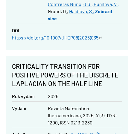
Contreras Nuno, J.G.
Humlová, V.
Grund, D.
Haidlová, S.
Zobrazit
více
DOI
https://doi.org/10.1007/JHEP08(2025)035
CRITICALITY TRANSITION FOR
POSITIVE POWERS OF THE DISCRETE
LAPLACIAN ON THE HALF LINE
Rok vydání
2025
Vydání
Revista Matemática
Iberoamericana. 2025, 41(3), 1173-
1200. ISSN 0213-2230.