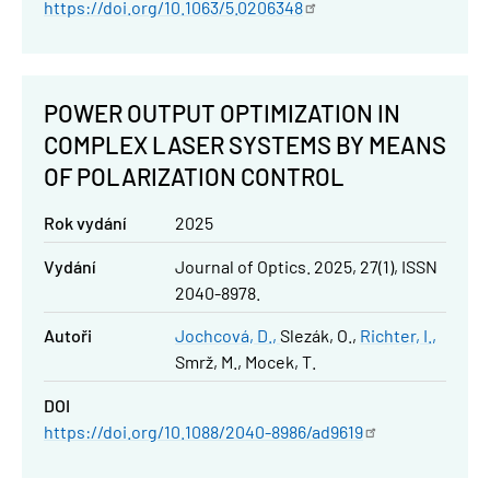
https://doi.org/10.1063/5.0206348
POWER OUTPUT OPTIMIZATION IN
COMPLEX LASER SYSTEMS BY MEANS
OF POLARIZATION CONTROL
Rok vydání
2025
Vydání
Journal of Optics. 2025, 27(1), ISSN
2040-8978.
Autoři
Jochcová, D.
Slezák, O.
Richter, I.
Smrž, M.
Mocek, T.
DOI
https://doi.org/10.1088/2040-8986/ad9619