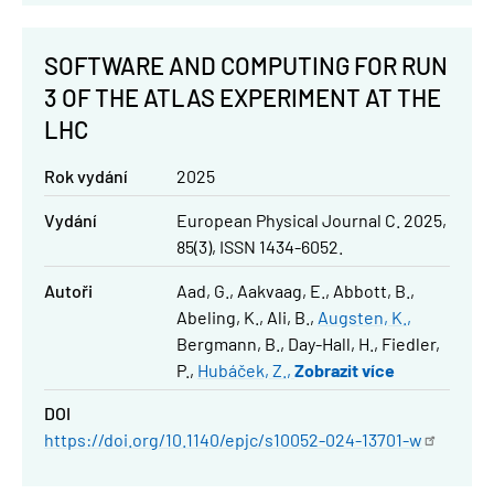
SOFTWARE AND COMPUTING FOR RUN
3 OF THE ATLAS EXPERIMENT AT THE
LHC
Rok vydání
2025
Vydání
European Physical Journal C. 2025,
85(3), ISSN 1434-6052.
Autoři
Aad, G.
Aakvaag, E.
Abbott, B.
Abeling, K.
Ali, B.
Augsten, K.
Bergmann, B.
Day-Hall, H.
Fiedler,
P.
Hubáček, Z.
Zobrazit více
DOI
https://doi.org/10.1140/epjc/s10052-024-13701-w