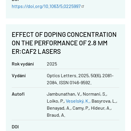
https://doi.org/10.1063/5.0225997
EFFECT OF DOPING CONCENTRATION
ON THE PERFORMANCE OF 2.8 ΜM
ER:CAF2 LASERS
Rok vydání
2025
Vydání
Optics Letters. 2025, 50(6), 2081-
2084. ISSN 0146-9592.
Autoři
Jambunathan, V.
Normani, S.
Loiko, P.
Veselský, K.
Basyrova, L.
Benayad, A.
Camy, P.
Hideur, A.
Braud, A.
DOI