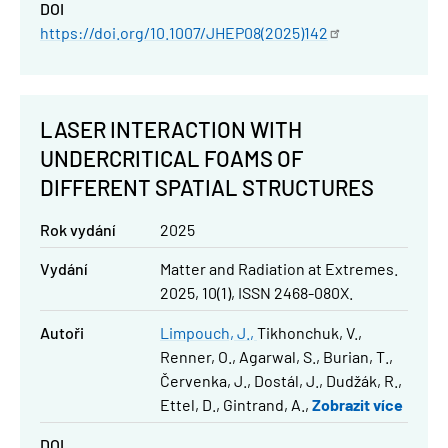
DOI
https://doi.org/10.1007/JHEP08(2025)142
LASER INTERACTION WITH
UNDERCRITICAL FOAMS OF
DIFFERENT SPATIAL STRUCTURES
Rok vydání
2025
Vydání
Matter and Radiation at Extremes.
2025, 10(1), ISSN 2468-080X.
Autoři
Limpouch, J.
Tikhonchuk, V.
Renner, O.
Agarwal, S.
Burian, T.
Červenka, J.
Dostál, J.
Dudžák, R.
Ettel, D.
Gintrand, A.
Zobrazit více
DOI