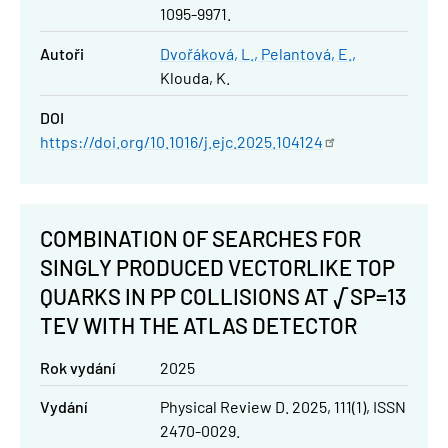
1095-9971.
Autoři
Dvořáková, L.
Pelantová, E.
Klouda, K.
DOI
https://doi.org/10.1016/j.ejc.2025.104124
COMBINATION OF SEARCHES FOR
SINGLY PRODUCED VECTORLIKE TOP
QUARKS IN PP COLLISIONS AT √SP=13
TEV WITH THE ATLAS DETECTOR
Rok vydání
2025
Vydání
Physical Review D. 2025, 111(1), ISSN
2470-0029.