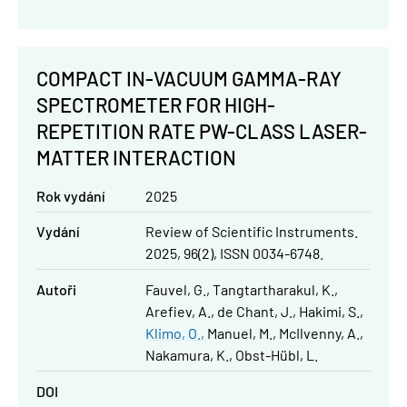
COMPACT IN-VACUUM GAMMA-RAY
SPECTROMETER FOR HIGH-
REPETITION RATE PW-CLASS LASER-
MATTER INTERACTION
Rok vydání
2025
Vydání
Review of Scientific Instruments.
2025, 96(2), ISSN 0034-6748.
Autoři
Fauvel, G.
Tangtartharakul, K.
Arefiev, A.
de Chant, J.
Hakimi, S.
Klimo, O.
Manuel, M.
McIlvenny, A.
Nakamura, K.
Obst-Hübl, L.
DOI