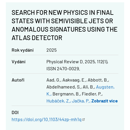
SEARCH FOR NEW PHYSICS IN FINAL
STATES WITH SEMIVISIBLE JETS OR
ANOMALOUS SIGNATURES USING THE
ATLAS DETECTOR
Rok vydání
2025
Vydání
Physical Review D. 2025, 112(1),
ISSN 2470-0029.
Autoři
Aad, G.
Aakvaag, E.
Abbott, B.
Abdelhameed, S.
Ali, B.
Augsten,
K.
Bergmann, B.
Fiedler, P.
Hubáček, Z.
Jačka, P.
Zobrazit více
DOI
https://doi.org/10.1103/44zp-mh1q