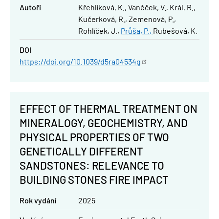
Autoři
Křehlíková, K.
Vaněček, V.
Král, R.
Kučerková, R.
Zemenová, P.
Rohlíček, J.
Průša, P.
Rubešová, K.
DOI
https://doi.org/10.1039/d5ra04534g
EFFECT OF THERMAL TREATMENT ON
MINERALOGY, GEOCHEMISTRY, AND
PHYSICAL PROPERTIES OF TWO
GENETICALLY DIFFERENT
SANDSTONES: RELEVANCE TO
BUILDING STONES FIRE IMPACT
Rok vydání
2025