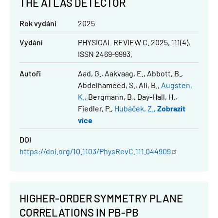
THE ATLAS DETECTOR
Rok vydání
2025
Vydání
PHYSICAL REVIEW C. 2025, 111(4),
ISSN 2469-9993.
Autoři
Aad, G.
Aakvaag, E.
Abbott, B.
Abdelhameed, S.
Ali, B.
Augsten,
K.
Bergmann, B.
Day-Hall, H.
Fiedler, P.
Hubáček, Z.
Zobrazit
více
DOI
https://doi.org/10.1103/PhysRevC.111.044909
HIGHER-ORDER SYMMETRY PLANE
CORRELATIONS IN PB-PB