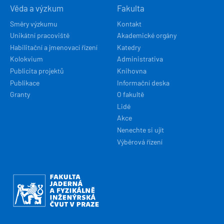
Věda a výzkum
Fakulta
Směry výzkumu
Kontakt
Unikátní pracoviště
Akademické orgány
Habilitační a jmenovací řízení
Katedry
Kolokvium
Administrativa
Publicita projektů
Knihovna
Publikace
Informační deska
Granty
O fakultě
Lidé
Akce
Nenechte si ujít
Výběrová řízení
Obrázek