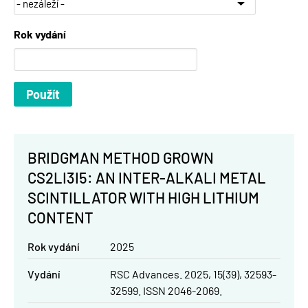
Rok vydání
BRIDGMAN METHOD GROWN
CS2LI3I5: AN INTER-ALKALI METAL
SCINTILLATOR WITH HIGH LITHIUM
CONTENT
Rok vydání
2025
Vydání
RSC Advances. 2025, 15(39), 32593-
32599. ISSN 2046-2069.