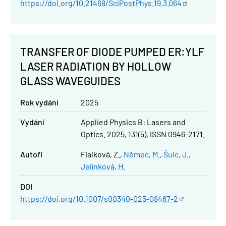
https://doi.org/10.21468/SciPostPhys.19.3.064
TRANSFER OF DIODE PUMPED ER:YLF
LASER RADIATION BY HOLLOW
GLASS WAVEGUIDES
Rok vydání
2025
Vydání
Applied Physics B: Lasers and
Optics. 2025, 131(5), ISSN 0946-2171.
Autoři
Fialková, Z.
Němec, M.
Šulc, J.
Jelínková, H.
DOI
https://doi.org/10.1007/s00340-025-08467-2