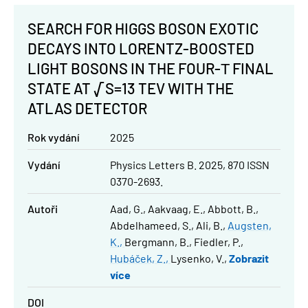
SEARCH FOR HIGGS BOSON EXOTIC
DECAYS INTO LORENTZ-BOOSTED
LIGHT BOSONS IN THE FOUR-Τ FINAL
STATE AT √S=13 TEV WITH THE
ATLAS DETECTOR
Rok vydání
2025
Vydání
Physics Letters B. 2025, 870 ISSN
0370-2693.
Autoři
Aad, G.
Aakvaag, E.
Abbott, B.
Abdelhameed, S.
Ali, B.
Augsten,
K.
Bergmann, B.
Fiedler, P.
Hubáček, Z.
Lysenko, V.
Zobrazit
více
DOI