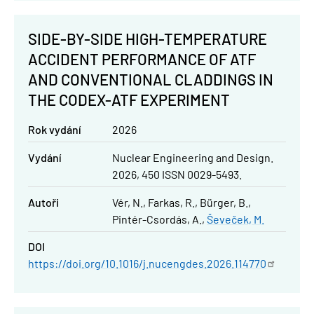
SIDE-BY-SIDE HIGH-TEMPERATURE
ACCIDENT PERFORMANCE OF ATF
AND CONVENTIONAL CLADDINGS IN
THE CODEX-ATF EXPERIMENT
Rok vydání
2026
Vydání
Nuclear Engineering and Design.
2026, 450 ISSN 0029-5493.
Autoři
Vér, N.
Farkas, R.
Bürger, B.
Pintér-Csordás, A.
Ševeček, M.
DOI
https://doi.org/10.1016/j.nucengdes.2026.114770