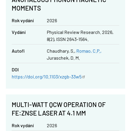
MOMENTS
Rok vydání
2026
Vydání
Physical Review Research. 2026,
8(2), ISSN 2643-1564.
Autoři
Chaudhary, S.
Romao, C.P.
Juraschek, D. M.
DOI
https://doi.org/10.1103/xzgb-33w5
MULTI-WATT QCW OPERATION OF
FE:ZNSE LASER AT 4.1 ΜM
Rok vydání
2026