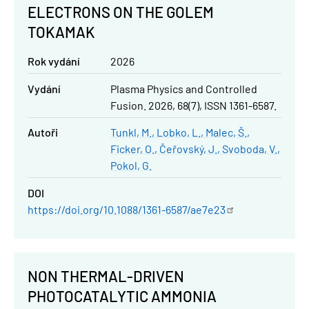
ELECTRONS ON THE GOLEM
TOKAMAK
Rok vydání
2026
Vydání
Plasma Physics and Controlled
Fusion. 2026, 68(7), ISSN 1361-6587.
Autoři
Tunkl, M.
Lobko, L.
Malec, Š.
Ficker, O.
Čeřovský, J.
Svoboda, V.
Pokol, G.
DOI
https://doi.org/10.1088/1361-6587/ae7e23
NON THERMAL-DRIVEN
PHOTOCATALYTIC AMMONIA