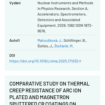
Vydání
Nuclear Instruments and Methods
in Physics Research, Section A,
Accelerators, Spectrometers,
Detectors and Associated
Equipment. 2026, 1082 ISSN 1872-
9576.
Autoři
Matoušková, J.
Schillinger, B.
Šoltés, J.
Štefánik, M.
DOI
https://doi.org/10.1016/j.nima.2025.171032
COMPARATIVE STUDY ON THERMAL
CREEP RESISTANCE OF ARC ION
PLATED AND MAGNETRON
SPUTTERED CR COATINGS ON