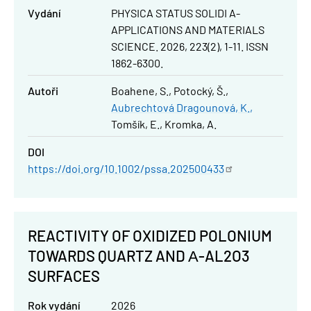
Vydání
PHYSICA STATUS SOLIDI A-
APPLICATIONS AND MATERIALS
SCIENCE. 2026, 223(2), 1-11. ISSN
1862-6300.
Autoři
Boahene, S.
Potocký, Š.
Aubrechtová Dragounová, K.
Tomšík, E.
Kromka, A.
DOI
https://doi.org/10.1002/pssa.202500433
REACTIVITY OF OXIDIZED POLONIUM
TOWARDS QUARTZ AND Α-AL2O3
SURFACES
Rok vydání
2026