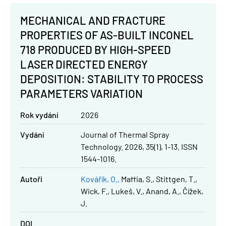
MECHANICAL AND FRACTURE
PROPERTIES OF AS-BUILT INCONEL
718 PRODUCED BY HIGH-SPEED
LASER DIRECTED ENERGY
DEPOSITION: STABILITY TO PROCESS
PARAMETERS VARIATION
Rok vydání
2026
Vydání
Journal of Thermal Spray
Technology. 2026, 35(1), 1-13. ISSN
1544-1016.
Autoři
Kovářík, O.
Maffia, S.
Stittgen, T.
Wick, F.
Lukeš, V.
Anand, A.
Čížek,
J.
DOI