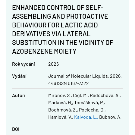
ENHANCED CONTROL OF SELF-
ASSEMBLING AND PHOTOACTIVE
BEHAVIOUR FOR LACTIC ACID
DERIVATIVES VIA LATERAL
SUBSTITUTION IN THE VICINITY OF
AZOBENZENE MOIETY
Rok vydání
2026
Vydání
Journal of Molecular Liquids. 2026,
446 ISSN 0167-7322.
Autoři
Mironov, S.
Cigl, M.
Radochová, A.
Marková, H.
Tomášková, P.
Boehmová, Z.
Pociecha, D.
Hamlová, V.
Kalvoda, L.
Bubnov, A.
DOI