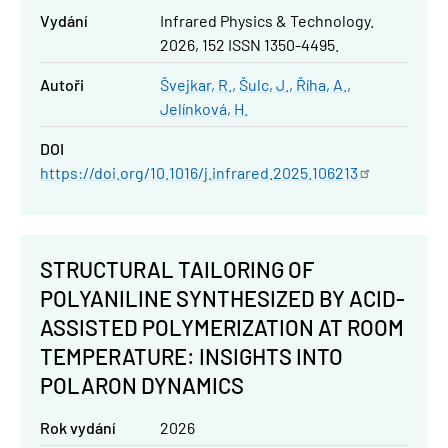
Vydání
Infrared Physics & Technology.
2026, 152 ISSN 1350-4495.
Autoři
Švejkar, R.
Šulc, J.
Říha, A.
Jelínková, H.
DOI
https://doi.org/10.1016/j.infrared.2025.106213
STRUCTURAL TAILORING OF
POLYANILINE SYNTHESIZED BY ACID-
ASSISTED POLYMERIZATION AT ROOM
TEMPERATURE: INSIGHTS INTO
POLARON DYNAMICS
Rok vydání
2026