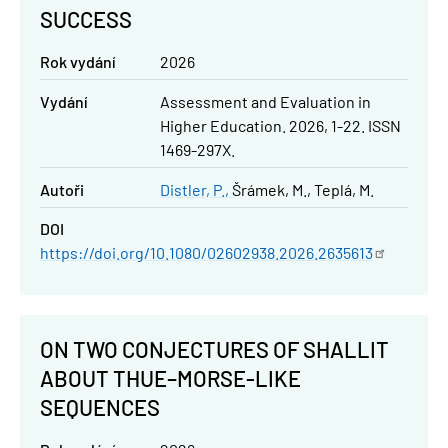
SUCCESS
Rok vydání
2026
Vydání
Assessment and Evaluation in
Higher Education. 2026, 1-22. ISSN
1469-297X.
Autoři
Distler, P.
Šrámek, M.
Teplá, M.
DOI
https://doi.org/10.1080/02602938.2026.2635613
ON TWO CONJECTURES OF SHALLIT
ABOUT THUE–MORSE-LIKE
SEQUENCES