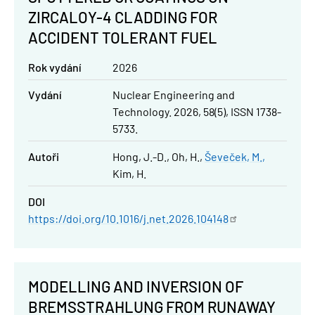
ZIRCALOY-4 CLADDING FOR
ACCIDENT TOLERANT FUEL
Rok vydání
2026
Vydání
Nuclear Engineering and
Technology. 2026, 58(5), ISSN 1738-
5733.
Autoři
Hong, J.-D.
Oh, H.
Ševeček, M.
Kim, H.
DOI
https://doi.org/10.1016/j.net.2026.104148
MODELLING AND INVERSION OF
BREMSSTRAHLUNG FROM RUNAWAY