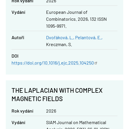
Rok vydání
2026
Vydání
European Journal of
Combinatorics. 2026, 132 ISSN
1095-9971.
Autoři
Dvořáková, L.
Pelantová, E.
Kreczman, S.
DOI
https://doi.org/10.1016/j.ejc.2025.104250
THE LAPLACIAN WITH COMPLEX
MAGNETIC FIELDS
Rok vydání
2026
Vydání
SIAM Journal on Mathematical