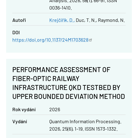
Analysis. 2026, 58(1), 66-91. ISSN
0036-1410.
Autoři
Krejčiřík, D.
Duc, T. N.
Raymond, N.
DOI
https://doi.org/10.1137/24M1703628
PERFORMANCE ASSESSMENT OF
FIBER-OPTIC RAILWAY
INFRASTRUCTURE QKD TESTBED BY
UPPER BOUNDED DEVIATION METHOD
Rok vydání
2026
Vydání
Quantum Information Processing.
2026, 25(6), 1-19. ISSN 1573-1332.