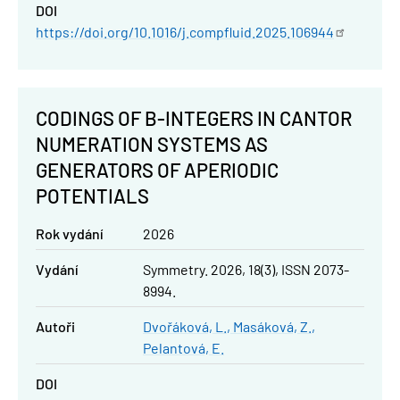
DOI
https://doi.org/10.1016/j.compfluid.2025.106944
CODINGS OF B-INTEGERS IN CANTOR
NUMERATION SYSTEMS AS
GENERATORS OF APERIODIC
POTENTIALS
Rok vydání
2026
Vydání
Symmetry. 2026, 18(3), ISSN 2073-
8994.
Autoři
Dvořáková, L.
Masáková, Z.
Pelantová, E.
DOI