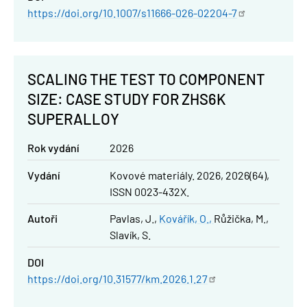
https://doi.org/10.1007/s11666-026-02204-7
SCALING THE TEST TO COMPONENT
SIZE: CASE STUDY FOR ZHS6K
SUPERALLOY
Rok vydání
2026
Vydání
Kovové materiály. 2026, 2026(64),
ISSN 0023-432X.
Autoři
Pavlas, J.
Kovářík, O.
Růžička, M.
Slavík, S.
DOI
https://doi.org/10.31577/km.2026.1.27