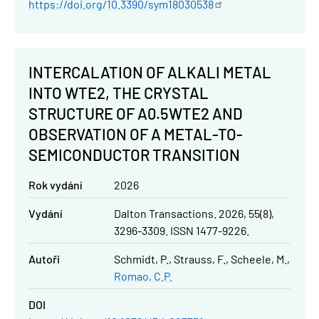
https://doi.org/10.3390/sym18030538
INTERCALATION OF ALKALI METAL
INTO WTE2, THE CRYSTAL
STRUCTURE OF A0.5WTE2 AND
OBSERVATION OF A METAL-TO-
SEMICONDUCTOR TRANSITION
Rok vydání
2026
Vydání
Dalton Transactions. 2026, 55(8),
3296-3309. ISSN 1477-9226.
Autoři
Schmidt, P.
Strauss, F.
Scheele, M.
Romao, C.P.
DOI