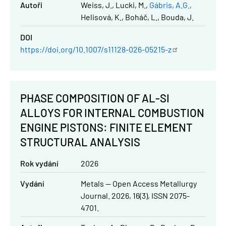
Autoři
Weiss, J.
Lucki, M.
Gábris, A.G.
Helisová, K.
Boháč, L.
Bouda, J.
DOI
https://doi.org/10.1007/s11128-026-05215-z
PHASE COMPOSITION OF AL-SI
ALLOYS FOR INTERNAL COMBUSTION
ENGINE PISTONS: FINITE ELEMENT
STRUCTURAL ANALYSIS
Rok vydání
2026
Vydání
Metals — Open Access Metallurgy
Journal. 2026, 16(3), ISSN 2075-
4701.