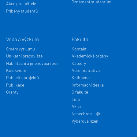
Oznámení studentům
Akce pro učitele
Příběhy studentů
Věda a výzkum
Fakulta
Směry výzkumu
Kontakt
Unikátní pracoviště
Akademické orgány
Habilitační a jmenovací řízení
Katedry
Kolokvium
Administrativa
Publicita projektů
Knihovna
Publikace
Informační deska
Granty
O fakultě
Lidé
Akce
Nenechte si ujít
Výběrová řízení