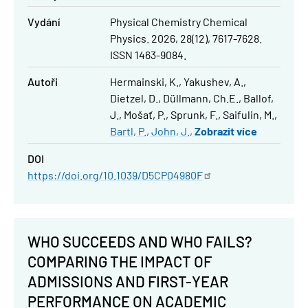
Vydání
Physical Chemistry Chemical
Physics. 2026, 28(12), 7617-7628.
ISSN 1463-9084.
Autoři
Hermainski, K.
Yakushev, A.
Dietzel, D.
Düllmann, Ch.E.
Ballof,
J.
Mošať, P.
Sprunk, F.
Saifulin, M.
Bartl, P.
John, J.
Zobrazit více
DOI
https://doi.org/10.1039/D5CP04980F
WHO SUCCEEDS AND WHO FAILS?
COMPARING THE IMPACT OF
ADMISSIONS AND FIRST-YEAR
PERFORMANCE ON ACADEMIC