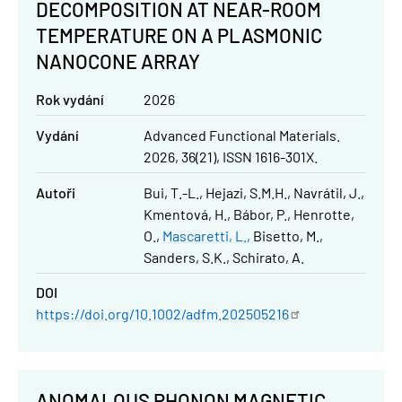
DECOMPOSITION AT NEAR-ROOM
TEMPERATURE ON A PLASMONIC
NANOCONE ARRAY
Rok vydání
2026
Vydání
Advanced Functional Materials.
2026, 36(21), ISSN 1616-301X.
Autoři
Bui, T.-L.
Hejazi, S.M.H.
Navrátil, J.
Kmentová, H.
Bábor, P.
Henrotte,
O.
Mascaretti, L.
Bisetto, M.
Sanders, S.K.
Schirato, A.
DOI
https://doi.org/10.1002/adfm.202505216
ANOMALOUS PHONON MAGNETIC