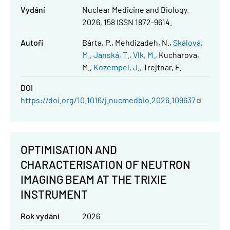
Vydání
Nuclear Medicine and Biology.
2026, 158 ISSN 1872-9614.
Autoři
Bárta, P.
Mehdizadeh, N.
Skálová,
M.
Janská, T.
Vlk, M.
Kucharova,
M.
Kozempel, J.
Trejtnar, F.
DOI
https://doi.org/10.1016/j.nucmedbio.2026.109637
OPTIMISATION AND
CHARACTERISATION OF NEUTRON
IMAGING BEAM AT THE TRIXIE
INSTRUMENT
Rok vydání
2026