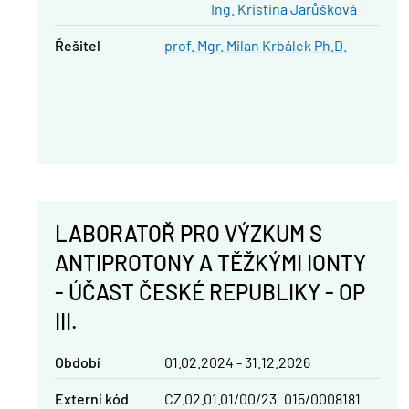
Ing. Kristina Jarůšková
řešitel
prof. Mgr. Milan Krbálek Ph.D.
LABORATOŘ PRO VÝZKUM S
ANTIPROTONY A TĚŽKÝMI IONTY
- ÚČAST ČESKÉ REPUBLIKY - OP
III.
Období
01.02.2024 - 31.12.2026
Externí kód
CZ.02.01.01/00/23_015/0008181