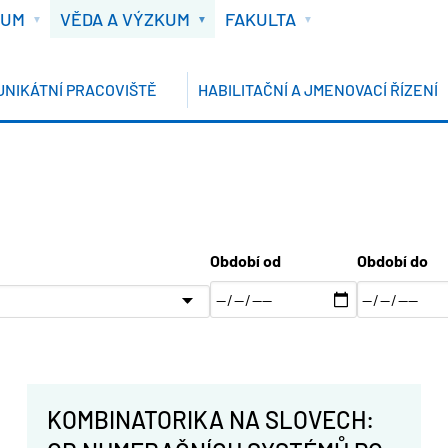
IUM
VĚDA A VÝZKUM
FAKULTA
UNIKÁTNÍ PRACOVIŠTĚ
HABILITAČNÍ A JMENOVACÍ ŘÍZENÍ
Období od
Období do
KOMBINATORIKA NA SLOVECH: