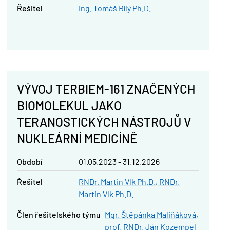
řešitel
Ing. Tomáš Bílý Ph.D.
VÝVOJ TERBIEM-161 ZNAČENÝCH
BIOMOLEKUL JAKO
TERANOSTICKÝCH NÁSTROJŮ V
NUKLEÁRNÍ MEDICÍNĚ
Období
01.05.2023 - 31.12.2026
řešitel
RNDr. Martin Vlk Ph.D.
RNDr.
Martin Vlk Ph.D.
člen řešitelského týmu
Mgr. Štěpánka Maliňáková
prof. RNDr. Ján Kozempel