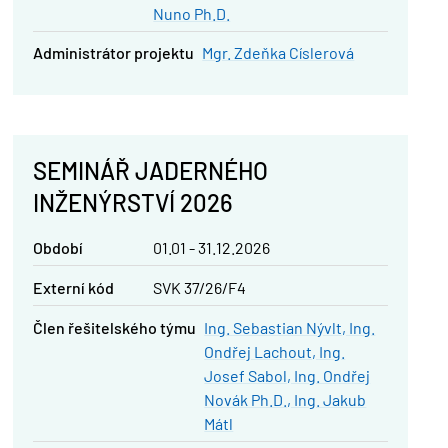
Nuno Ph.D.
administrátor projektu
Mgr. Zdeňka Císlerová
SEMINÁŘ JADERNÉHO
INŽENÝRSTVÍ 2026
Období
01.01 - 31.12.2026
Externí kód
SVK 37/26/F4
člen řešitelského týmu
Ing. Sebastian Nývlt
Ing.
Ondřej Lachout
Ing.
Josef Sabol
Ing. Ondřej
Novák Ph.D.
Ing. Jakub
Mátl