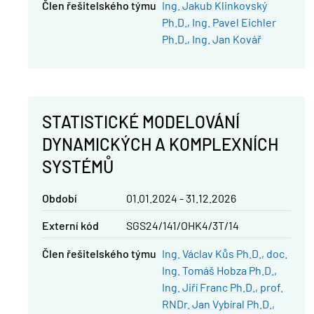
člen řešitelského týmu
Ing. Jakub Klinkovský
Ph.D.
Ing. Pavel Eichler
Ph.D.
Ing. Jan Kovář
STATISTICKÉ MODELOVÁNÍ
DYNAMICKÝCH A KOMPLEXNÍCH
SYSTÉMŮ
Období
01.01.2024 - 31.12.2026
Externí kód
SGS24/141/OHK4/3T/14
člen řešitelského týmu
Ing. Václav Kůs Ph.D.
doc.
Ing. Tomáš Hobza Ph.D.
Ing. Jiří Franc Ph.D.
prof.
RNDr. Jan Vybíral Ph.D.