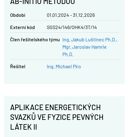
AB-INITIO METODOU
Období
01.01.2024 - 31.12.2026
Externí kód
SGS24/146/OHK4/3T/14
člen řešitelského týmu
Ing. Jakub Luštinec Ph.D.
Mgr. Jaroslav Hamrle
Ph.D.
řešitel
Ing. Michael Píro
APLIKACE ENERGETICKÝCH
SVAZKŮ VE FYZICE PEVNÝCH
LÁTEK II