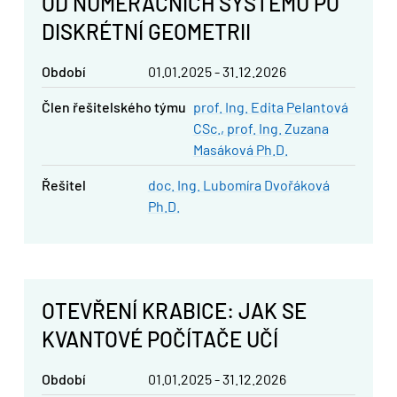
OD NUMERAČNÍCH SYSTÉMŮ PO
DISKRÉTNÍ GEOMETRII
Období
01.01.2025 - 31.12.2026
člen řešitelského týmu
prof. Ing. Edita Pelantová
CSc.
prof. Ing. Zuzana
Masáková Ph.D.
řešitel
doc. Ing. Lubomíra Dvořáková
Ph.D.
OTEVŘENÍ KRABICE: JAK SE
KVANTOVÉ POČÍTAČE UČÍ
Období
01.01.2025 - 31.12.2026