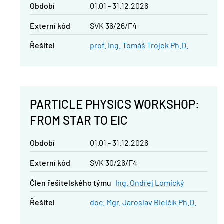
Období
01.01 - 31.12.2026
Externí kód
SVK 36/26/F4
řešitel
prof. Ing. Tomáš Trojek Ph.D.
PARTICLE PHYSICS WORKSHOP:
FROM STAR TO EIC
Období
01.01 - 31.12.2026
Externí kód
SVK 30/26/F4
člen řešitelského týmu
Ing. Ondřej Lomický
řešitel
doc. Mgr. Jaroslav Bielčík Ph.D.