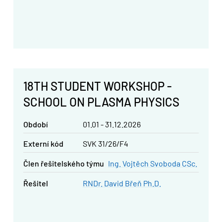
18TH STUDENT WORKSHOP -
SCHOOL ON PLASMA PHYSICS
Období
01.01 - 31.12.2026
Externí kód
SVK 31/26/F4
člen řešitelského týmu
Ing. Vojtěch Svoboda CSc.
řešitel
RNDr. David Břeň Ph.D.