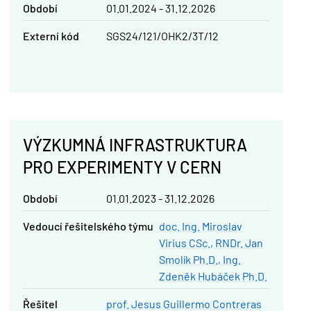
Období
01.01.2024 - 31.12.2026
Externí kód
SGS24/121/OHK2/3T/12
VÝZKUMNÁ INFRASTRUKTURA
PRO EXPERIMENTY V CERN
Období
01.01.2023 - 31.12.2026
vedoucí řešitelského týmu
doc. Ing. Miroslav
Virius CSc.
RNDr. Jan
Smolík Ph.D.
Ing.
Zdeněk Hubáček Ph.D.
řešitel
prof. Jesus Guillermo Contreras