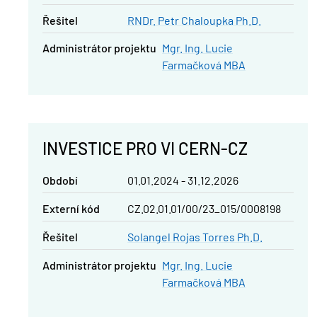
řešitel
RNDr. Petr Chaloupka Ph.D.
administrátor projektu
Mgr. Ing. Lucie
Farmačková MBA
INVESTICE PRO VI CERN-CZ
Období
01.01.2024 - 31.12.2026
Externí kód
CZ.02.01.01/00/23_015/0008198
řešitel
Solangel Rojas Torres Ph.D.
administrátor projektu
Mgr. Ing. Lucie
Farmačková MBA