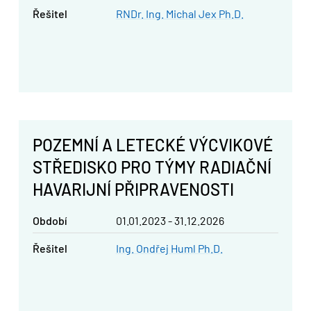
řešitel
RNDr. Ing. Michal Jex Ph.D.
POZEMNÍ A LETECKÉ VÝCVIKOVÉ
STŘEDISKO PRO TÝMY RADIAČNÍ
HAVARIJNÍ PŘIPRAVENOSTI
Období
01.01.2023 - 31.12.2026
řešitel
Ing. Ondřej Huml Ph.D.