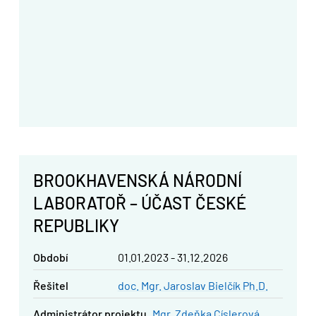
BROOKHAVENSKÁ NÁRODNÍ
LABORATOŘ – ÚČAST ČESKÉ
REPUBLIKY
Období
01.01.2023 - 31.12.2026
řešitel
doc. Mgr. Jaroslav Bielčík Ph.D.
administrátor projektu
Mgr. Zdeňka Císlerová