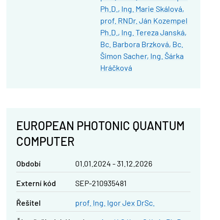
Ph.D.
Ing. Marie Skálová
prof. RNDr. Ján Kozempel
Ph.D.
Ing. Tereza Janská
Bc. Barbora Brzková
Bc.
Šimon Sacher
Ing. Šárka
Hráčková
EUROPEAN PHOTONIC QUANTUM
COMPUTER
Období
01.01.2024 - 31.12.2026
Externí kód
SEP-210935481
řešitel
prof. Ing. Igor Jex DrSc.