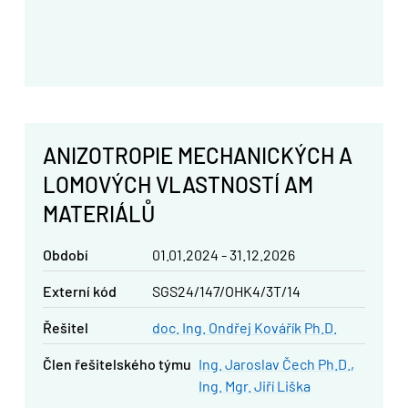
ANIZOTROPIE MECHANICKÝCH A
LOMOVÝCH VLASTNOSTÍ AM
MATERIÁLŮ
Období
01.01.2024 - 31.12.2026
Externí kód
SGS24/147/OHK4/3T/14
řešitel
doc. Ing. Ondřej Kovářík Ph.D.
člen řešitelského týmu
Ing. Jaroslav Čech Ph.D.
Ing. Mgr. Jiří Liška