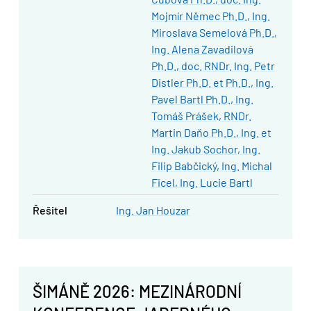
Mojmír Němec Ph.D.
Ing.
Miroslava Semelová Ph.D.
Ing. Alena Zavadilová
Ph.D.
doc. RNDr. Ing. Petr
Distler Ph.D. et Ph.D.
Ing.
Pavel Bartl Ph.D.
Ing.
Tomáš Prášek
RNDr.
Martin Daňo Ph.D.
Ing. et
Ing. Jakub Sochor
Ing.
Filip Babčický
Ing. Michal
Ficel
Ing. Lucie Bartl
řešitel
Ing. Jan Houzar
ŠIMÁNĚ 2026: MEZINÁRODNÍ