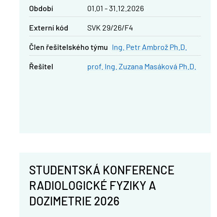
Období
01.01 - 31.12.2026
Externí kód
SVK 29/26/F4
člen řešitelského týmu
Ing. Petr Ambrož Ph.D.
řešitel
prof. Ing. Zuzana Masáková Ph.D.
STUDENTSKÁ KONFERENCE
RADIOLOGICKÉ FYZIKY A
DOZIMETRIE 2026